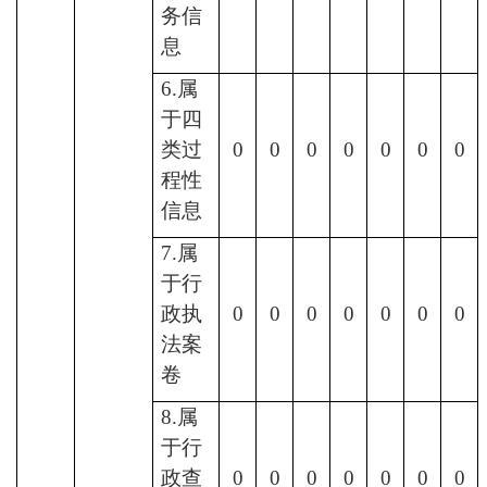
务信
息
6.属
于四
类过
0
0
0
0
0
0
0
程性
信息
7.属
于行
政执
0
0
0
0
0
0
0
法案
卷
8.属
于行
政查
0
0
0
0
0
0
0