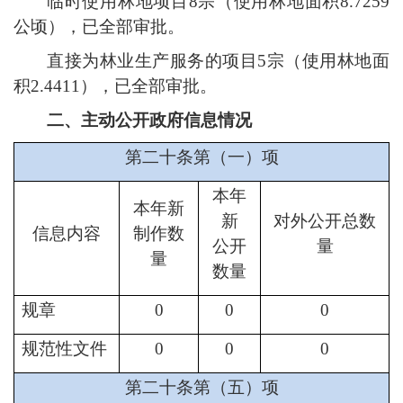
临时使用林地项目
8宗（使用林地面积8.7259
公顷），已全部审批。
直接为林业生产服务的项目
5宗（使用林地面
积2.4411），已全部审批。
二、主动公开政府信息情况
第二十条第（一）项
本年
本年新
新
对外公开总数
信息内容
制作数
公开
量
量
数量
规章
0
0
0
规范性文件
0
0
0
第二十条第（五）项