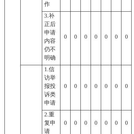
作
3.
补
正后
申请
0
0
0
0
0
0
0
内容
仍不
明确
1.信
访举
报投
0
0
0
0
0
0
0
诉类
申请
2.重
复申
0
0
0
0
0
0
0
请