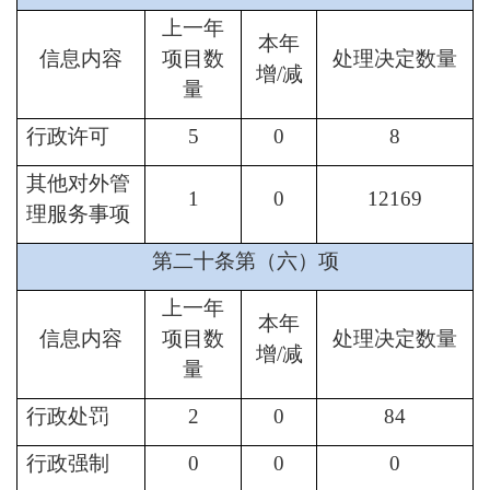
上一年
本年
信息内容
项目数
处理决定数量
增/减
量
行政许可
5
0
8
其他对外管
1
0
12169
理服务事项
第二十条第（六）项
上一年
本年
信息内容
项目数
处理决定数量
增/减
量
行政处罚
2
0
84
行政强制
0
0
0