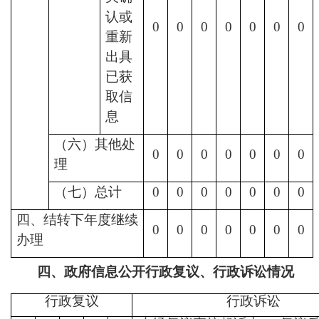
认或
0
0
0
0
0
0
0
重新
出具
已获
取信
息
（六）其他处
0
0
0
0
0
0
0
理
（七）总计
0
0
0
0
0
0
0
四、结转下年度继续
0
0
0
0
0
0
0
办理
四、政府信息公开行政复议、行政诉讼情况
行政复议
行政诉讼