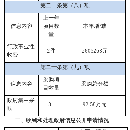
第二十条第（八）项
上一年
信息内容
项目数
本年增/减
量
行政事业性
2件
2606263
元
收费
第二十条第（九）项
采购项
信息内容
采购总金额
目数量
政府集中采
31
92.58万元
购
三、收到和处理政府信息公开申请情况