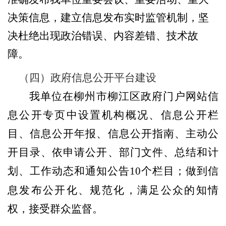
决策信息，建立信息发布实时监
管
机制，坚
决杜绝
出现
政治错误、内容差错、技术故
障。
（四）政府信息公开平台建设
我单位在柳州市柳江区政府门户网站信
息公开专页中设置机构概况、
信息公开栏
目、
信息公开年报、信息公开指南、主动公
开目录、依申请公开、部门文件、总结和计
划、工作动态和通知公告
10
个栏目；做到
信
息发布
公开化、规范化，满足公众的知情
权，接受群众监督
。