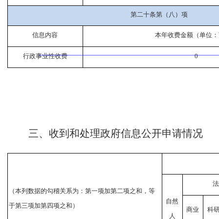
第二十条第（八）项
信息内容
本年收费金额（单位：
行政事业性收费
0
三、收到和处理政府信息公开申请情况
法
（本列数据的勾稽关系为：第一项加第二项之和，等
自然
于第三项加第四项之和）
商业
科
人