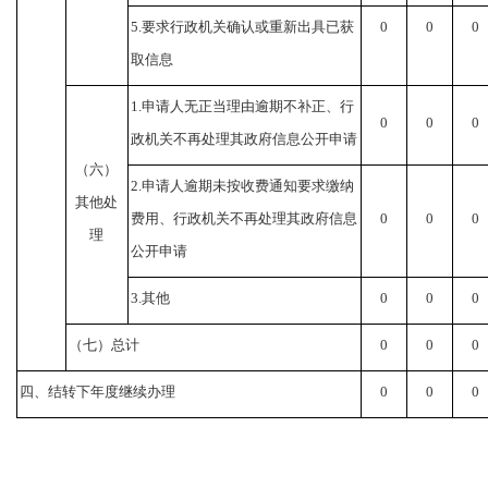
5.
要求行政机关确认或重新出具已获
0
0
0
取信息
1.
申请人无正当理由逾期不补正、行
0
0
0
政机关不再处理其政府信息公开申请
（六）
2.
申请人逾期未按收费通知要求缴纳
其他处
费用、行政机关不再处理其政府信息
0
0
0
理
公开申请
3.
其他
0
0
0
（七）总计
0
0
0
四、结转下年度继续办理
0
0
0