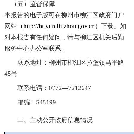
（五）监督保障
本报告的电子版可在
柳州市柳江区
政府门户
网站
（
http://ht.yun.liuzhou.gov.cn
）
下载。如
对本报告有任何疑问，请与
柳江区机关后勤
服务中心
办公室联系。
联系地址：
柳州市柳江区拉堡镇马平路
45
号
联系电话：
0
772
—
7212647
邮编：
545199
二、主动公开政府信息情况