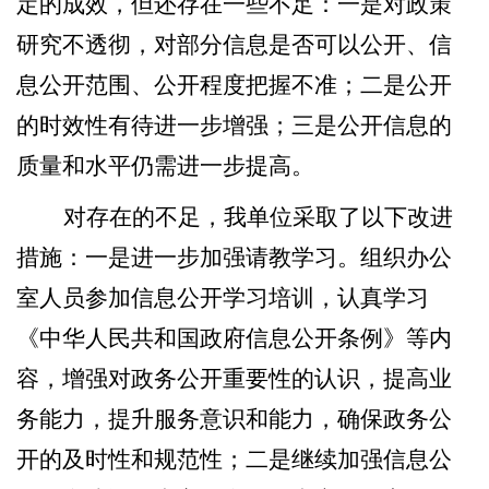
定的成效，但还存在一些不足：一是对政策
研究不透彻，对部分信息是否可以公开、信
息公开范围、公开程度把握不准；二是公开
的
时
效性有待进一步增强；三是公开信息的
质量和水平仍需进一步提高。
对存在的不足，我
单位
采取了以下改进
措施：一是进一步加强
请教
学习。组织
办公
室
人员参加信息公开学习培训，认真学习
《中华人民共和国政府信息公开条例》等内
容，增强对政务公开重要性的认识，提高业
务能力，提升服务意识和能力，确保政务公
开的及时性和规范性
；
二是继续加强
信息
公