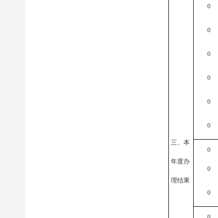
0
0
0
0
0
0
三、本
0
年度办
0
理结果
0
0