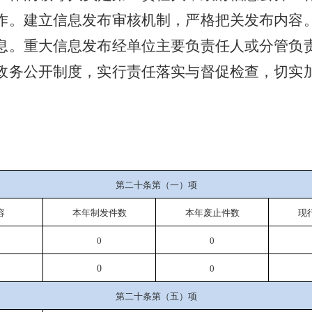
作。建立信息发布审核机制，严格把关发布内容
息。重大信息发布经单位主要负责任人或分管负
政务公开制度，实行责任落实与督促检查，切实
第二十条第（一）项
容
本年
制发件数
本年废止件数
现
0
0
0
0
第二十条第（五）项