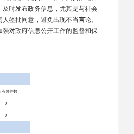
。及时发布政务信息，尤其是与社会
责人签批同意，避免出现不当言论。
加强对政府信息公开工作的监督和保
行有效件
数
0
0