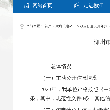
网站首页
走进柳江
当前位置：
首页
>
政府信息公开
>
政府信息公开年报
柳州市
一、
总体情况
（一）
主动公开信息情况
202
3
年，我
单位
严格按照《中
条，其中，
规范性文件
0
条，其他信