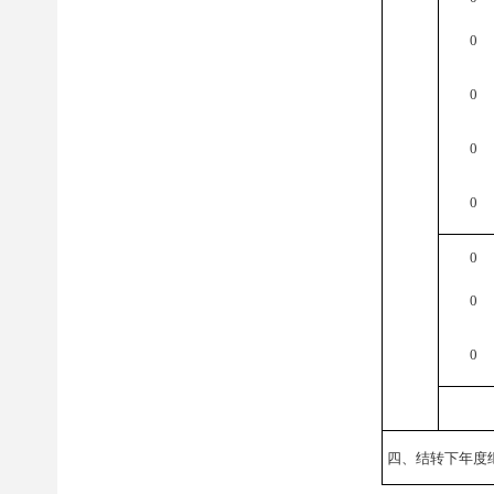
0
0
0
0
0
0
0
四、结转下年度