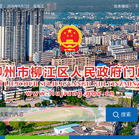
政务微信
手
是：
2026年8月7日 星期五
搜索