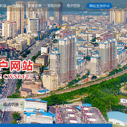
机版
无障碍
简繁切换
智能问答
用户空间
网站支持IPv6
模式切换