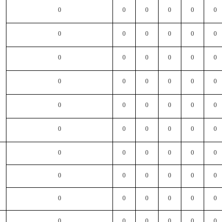
0
0
0
0
0
0
0
0
0
0
0
0
0
0
0
0
0
0
0
0
0
0
0
0
0
0
0
0
0
0
0
0
0
0
0
0
0
0
0
0
0
0
0
0
0
0
0
0
0
0
0
0
0
0
0
0
0
0
0
0