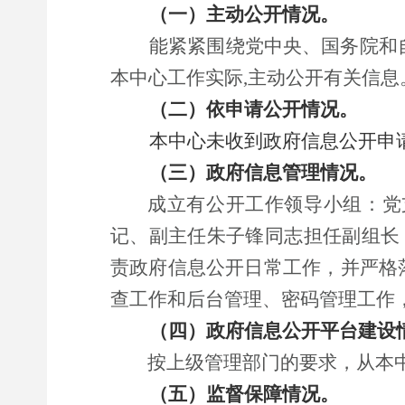
（一）
主动公开
情况
。
能紧紧围绕党中央、国务院和
本
中心
工作实际
,主动公开有关信息
（二）
依申请公开
情况
。
本中心
未收到政府信息公开申
（三）
政府信息管理
情况
。
成立有
公开工作领导小组：党
记
、副主任
朱子锋
同志担任副组长
责政府信息公开日常工作，并严格
查工作和后台管理、密码管理工作
（四）
政府信息公开平台建设
按上级管理部门的要求，从本
（五）
监督保障情况。