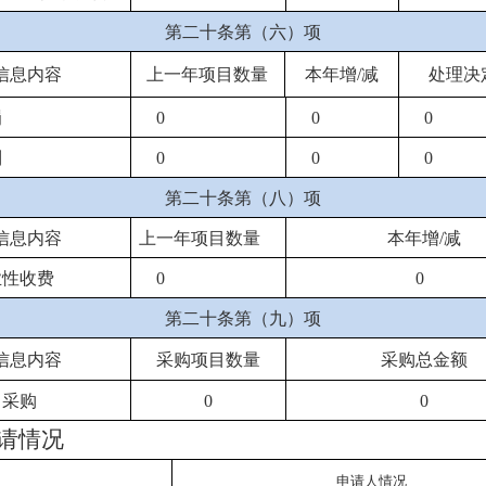
第二十条第（六）项
信息内容
上一年项目数量
本年增
/减
处理决
罚
0
0
0
制
0
0
0
第二十条第（八）项
信息内容
上一年项目数量
本年增
/减
业性收费
0
0
第二十条第（九）项
信息内容
采购项目数量
采购总金额
中采购
0
0
请情况
申请人情况