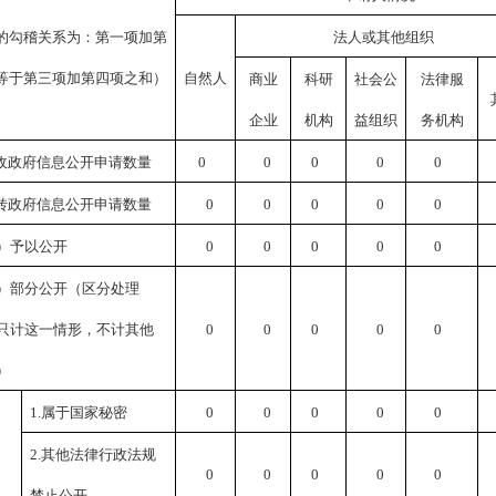
的勾稽关系为：第一项加第
法人或其他组织
等于第三项加第四项之和）
自然人
商业
科研
社会公
法律服
企业
机构
益组织
务机构
收政府信息公开申请数量
0
0
0
0
0
转政府信息公开申请数量
0
0
0
0
0
）予以公开
0
0
0
0
0
）部分公开（区分处理
只计这一情形，不计其他
0
0
0
0
0
）
1.
属于国家秘密
0
0
0
0
0
2.
其他法律行政法规
0
0
0
0
0
禁止公开