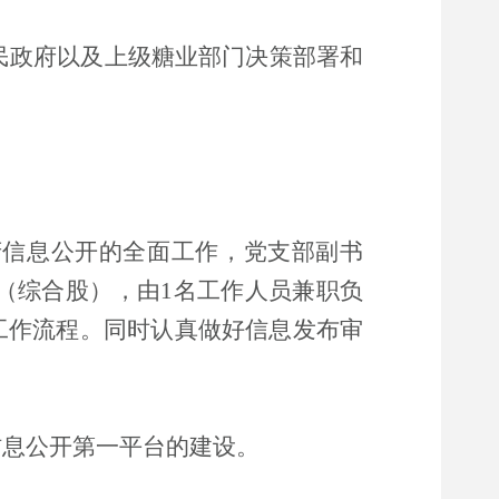
民政府以及
上级
糖业部门
决策部署和
府信息公开的全面工作，党
支部副书
（
综合股
），由
1名工作人员兼职负
工作流程。同时认真做好信息发布审
信息公开第一平台的建设。