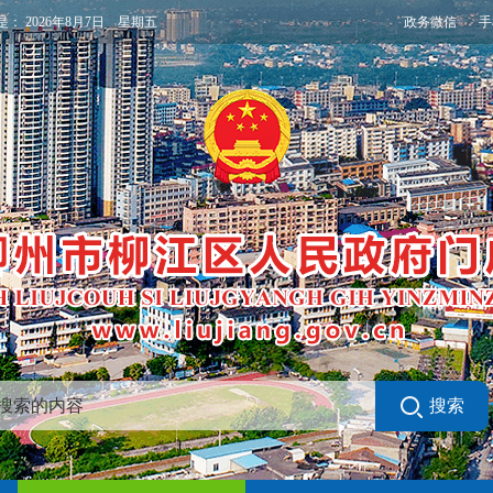
政务微信
手
是：
2026年8月7日 星期五
搜索