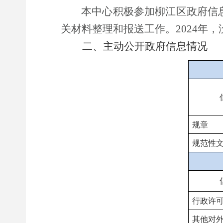
本
中心
积极参加
柳江区政府信
关材料整理和报送工作。
2024
二、主动公开政府信息情况
规章
规范性
行政许
其他对