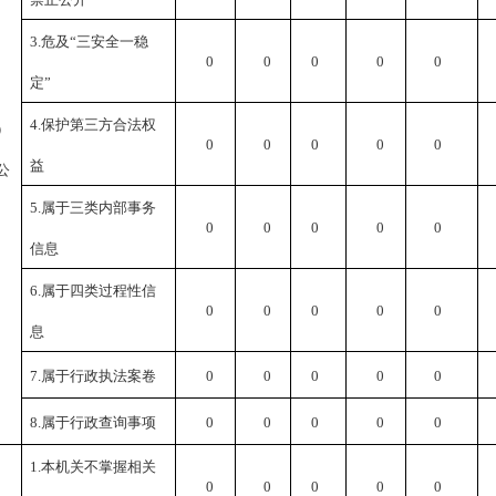
3.
危及
“
三安全一稳
0
0
0
0
0
定
”
4.
保护第三方合法权
）
0
0
0
0
0
益
公
5.
属于三类内部事务
0
0
0
0
0
信息
6.
属于四类过程性信
0
0
0
0
0
息
7.
属于行政执法案卷
0
0
0
0
0
8.
属于行政查询事项
0
0
0
0
0
1.
本机关不掌握相关
0
0
0
0
0