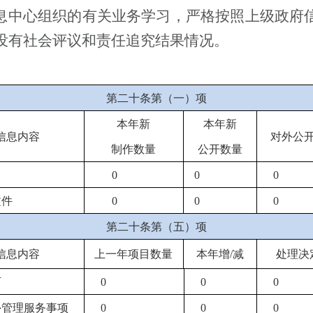
息中心
组织的有关业务学习，严格按照上级政府
年，没有社会评议和责任追究结果情况。
第二十条第（一）项
本年新
本年新
信息内容
对外公
制作数量
公开数量
0
0
0
文件
0
0
0
第二十条第（五）项
信息内容
上一年项目数量
本年增
/减
处理决
可
0
0
0
外管理服务事项
0
0
0