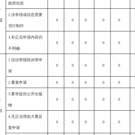
政府信息
）
2.
没有现成信息需要
提
0
0
0
0
0
另行制作
3.
补正后申请内容仍
0
0
0
0
0
不明确
1.
信访举报投诉类申
0
0
0
0
0
请
2.
重复申请
0
0
0
0
0
3.
要求提供公开出版
）
0
0
0
0
0
物
处
4.
无正当理由大量反
0
0
0
0
0
复申请