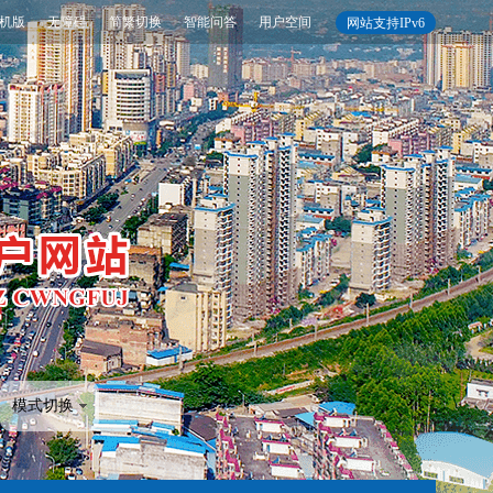
机版
无障碍
简繁切换
智能问答
用户空间
网站支持IPv6
模式切换