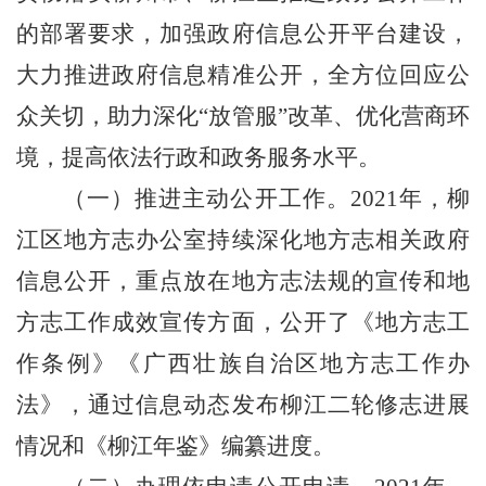
的部署要求，加强政府信息公开平台建设，
大力推进政府信息精准公开，全方位回应公
众关切，助力深化
“
放管服
”
改革、优化营商环
境，提高依法行政和政务服务水平。
（一）
推进主动公开工作。
2021
年，柳
江区地方志办公室
持续深化
地方志相关
政府
信息公开，
重点放在地方志法规的宣传和地
方志工作成效宣传方面，公开了《地方志工
作条例》《广西壮族自治区地方志工作办
法》，通过信息动态发布柳江二轮修志进展
情况和《柳江年鉴》编纂进度
。