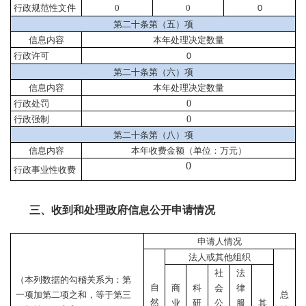
行政规范性文件
0
0
0
第二十条第（五）项
信息内容
本年处理决定数量
行政许可
0
第二十条第（六）项
信息内容
本年处理决定数量
行政处罚
0
行政强制
0
第二十条第（八）项
信息内容
本年收费金额（单位：万元）
0
行政事业性收费
三、收到和处理政府信息公开申请情况
申请人情况
法人或其他组织
社
法
（本列数据的勾稽关系为：第
自
商
科
会
律
一项加第二项之和，等于第三
总
然
业
研
公
服
其