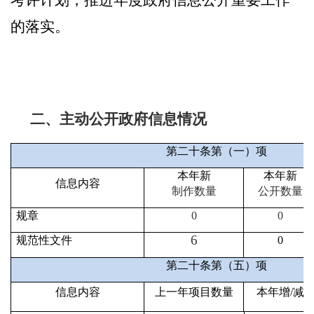
考评计划，推进年度政府信息公开重要工作
的落实。
二、主动公开政府信息情况
第二十条第（一）项
本年新
本年新
信息内容
制作数量
公开数量
规章
0
0
6
规范性文件
0
第二十条第（五）项
信息内容
上一年项目数量
本年增/减