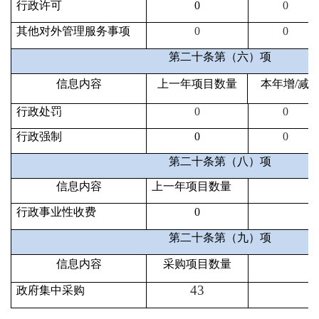
行政许可
0
0
其他对外管理服务事项
0
0
第二十条第（六）项
信息内容
上一年项目数量
本年增/减
行政处罚
0
0
行政强制
0
0
第二十条第（八）项
信息内容
上一年项目数量
行政事业性收费
0
第二十条第（九）项
信息内容
采购项目数量
43
7
政府集中采购