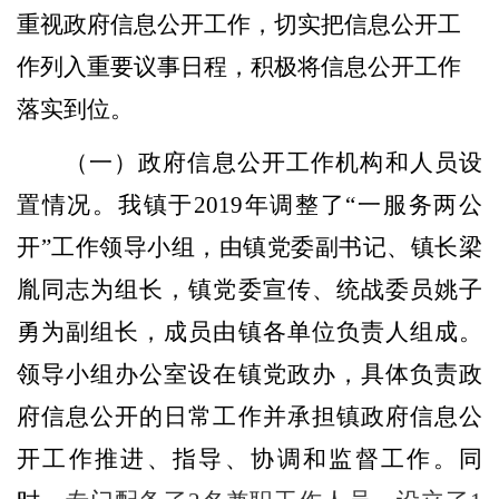
重视政府信息公开工作，切实把信息公开工
作列入重要议事日程，积极将信息公开工作
落实到位。
（一）
政府信息
公开
工作机构和人员设
置情况。
我镇于
201
9
年调整了
“一服务两公
开”工作领导小组，由镇党委副书记、镇长梁
胤同志为组长，镇党委宣传、统战委员
姚子
勇
为副组长，成员由镇各单位负责人组成。
领导小组办公室设在镇党政办，具体负责政
府信息公开的日常工作并承担镇政府信息公
开工作推进、指导、协调和监督工作。同