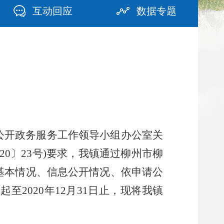
互动回应
数据专题
公开政务服务工作领导小组办公室关
20
〕
23
号
)
要求，我镇通过柳州市柳
基本情况、信息公开情况、依申请公
日起至
2020
年
12
月
31
日止，现将我镇