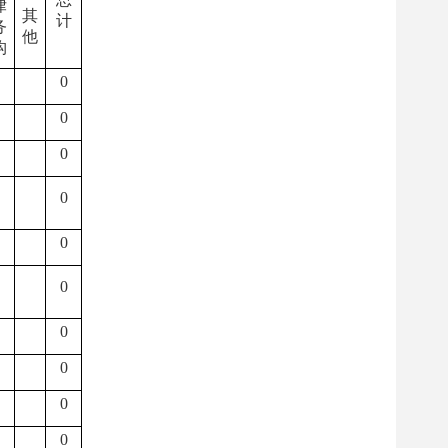
律
其
计
务
他
构
0
0
0
0
0
0
0
0
0
0