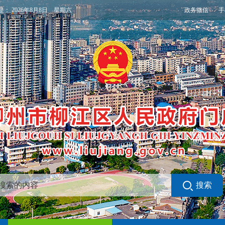
政务微信
手
是：
2026年8月8日 星期六
搜索