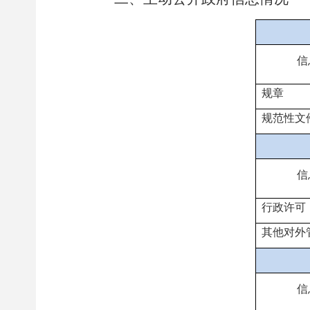
信
规章
规范性文
信
行政许可
其他对外
信