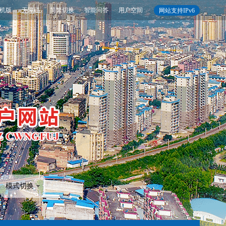
机版
无障碍
简繁切换
智能问答
用户空间
网站支持IPv6
模式切换