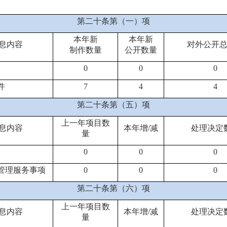
第二十条第（一）项
本年新
本年新
息内容
对外公开
制作数量
公开数量
0
0
0
件
7
4
4
第二十条第（五）项
上一年项目数
息内容
本年增
/
减
处理决定
量
0
0
0
管理服务事项
0
0
0
第二十条第（六）项
上一年项目数
息内容
本年增
/
减
处理决定
量