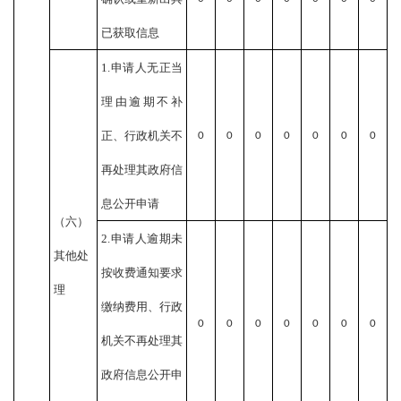
已获取信息
1.申请人无正当
理由逾期不补
正、行政机关不
0
0
0
0
0
0
0
再处理其政府信
息公开申请
（六）
2.申请人逾期未
其他处
按收费通知要求
理
缴纳费用、行政
0
0
0
0
0
0
0
机关不再处理其
政府信息公开申