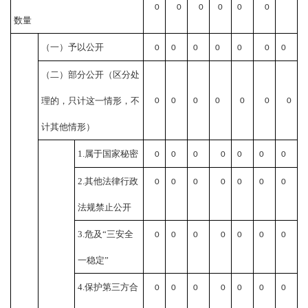
0
0
0
0
0
0
数量
（一）予以公开
0
0
0
0
0
0
0
（二）部分公开
（区分处
理的，只计这一情形，不
0
0
0
0
0
0
0
计其他情形）
1.属于国家秘密
0
0
0
0
0
0
0
2.其他法律行政
0
0
0
0
0
0
0
法规禁止公开
3.危及“三安全
0
0
0
0
0
0
0
一稳定”
4.保护第三方合
0
0
0
0
0
0
0