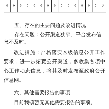
0
0
0
0
0
0
0
0
0
0
0
0
0
0
0
五、存在的主要问题及改进情况
存在问题：
公开渠道狭窄
、
平台发布信
息不及时。
改进措施：严格落实区级信息公开工作
要求，
进一步拓宽公开渠道
，
多收集各项中
心工作动态信息，将其及时发布至政府公开
信息网。
六、其他需要报告的事项
目前我镇暂无其他需要报告的事项。