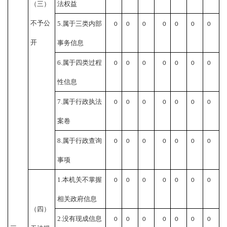
（三）
法权益
不予公
5.属于三类内部
0
0
0
0
0
0
0
开
事务信息
6.属于四类过程
0
0
0
0
0
0
0
性信息
7.属于行政执法
0
0
0
0
0
0
0
案卷
8.属于行政查询
0
0
0
0
0
0
0
事项
1.本机关不掌握
0
0
0
0
0
0
0
相关政府信息
（四）
2.没有现成信息
0
0
0
0
0
0
0