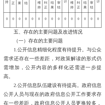
计
计
持
维
纠
结
审
维
纠
结
审
正
果
结
持
正
果
结
持
正
果
结
0
0
0
0
0
0
0
0
0
0
0
0
0
0
0
五、存在的主要问题及改进情况
（一）存在的主要问题
1.
公开信息精细化程度有待提升。与公众
需求还存在一些差距，对政策解读的形式仍
需增加，公开内容的多样化还需进一步提
高。
2.
公开信息队伍建设有待提高。政府信息
公开人员与现在的政府信息公开工作要求存
在一些差距，政府信息公开人员更换较多，