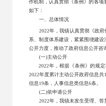
作机制，认真贯彻《条例》的各项
如下：
一、总体情况
202
2
年，我镇认真贯彻《政府
系、制度体系建设，紧紧围绕建设
公开力度，推动了政府信息公开咨
(一)主动公开
202
2
年，
根据《条例》的规定
2022
年度累计主动公开政府信息共
信息
19
条，人事信息类信息
6
条。
(二)依申请公开
2022
年，我镇未发生受理、答