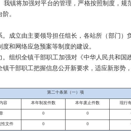
。我镇将加强对平台的管理，严格按照制度，规
台阶。
系。成立由主要领导担任组长，各站所（部门）
制度和网络应急预案等制度的建设。
力。组织全镇干部职工加强对《中华人民共和国
全镇干部职工把握信息公开新要求，适应新形势
第二十条第（一）项
内容
本年制发件数
本年废止件数
现行
章
0
0
范性文件
0
0