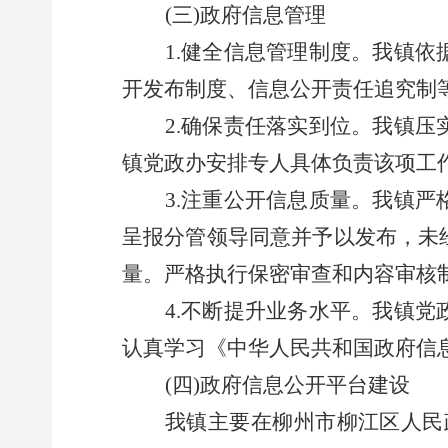
(三)政府信息管理
1.
健全信息管理制度。我镇依
开发布制度、信息公开责任追究制
2.
确保责任落实到位。我镇压
镇党政办安排专人具体负责该项工
3.
注重公开信息质量。我镇严
呈报分管领导同意并予以发布，未
量。严格执行保密审查和内容审核
4.
不断提升业务水平。我镇党
认真学习《中华人民共和国政府信
(四)政府信息公开平台建设
我
镇主要在柳州市柳江区人民