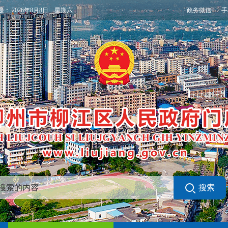
政务微信
手
是：
2026年8月8日 星期六
搜索