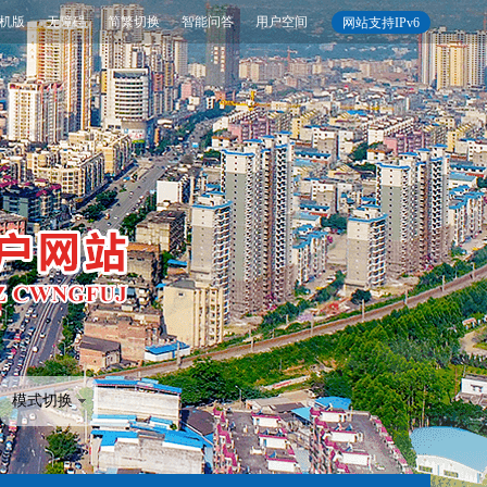
机版
无障碍
简繁切换
智能问答
用户空间
网站支持IPv6
模式切换