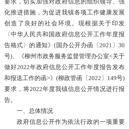
要求，切实加强对政府信息的组织领导、强
化推进措施，为促进我镇各项工作健康发展
创造了良好的社会环境。现根据关于印发
〈中华人民共和国政府信息公开工作年度报
告格式〉的通知》
(
国办公开办函〔
2021
〕
30
号
)
、《柳州市政务服务监督管理办公室
<
关于
做好
2022
年政府信息公开工作年度报告发布
和报送工作的函
>
》
(
柳政管函〔
2022
〕
149
号
)
要求，将
202
2
年度我镇信息公开情况进行报
告。
一、总体情况
政府信息公开作为依法行政的一项重要