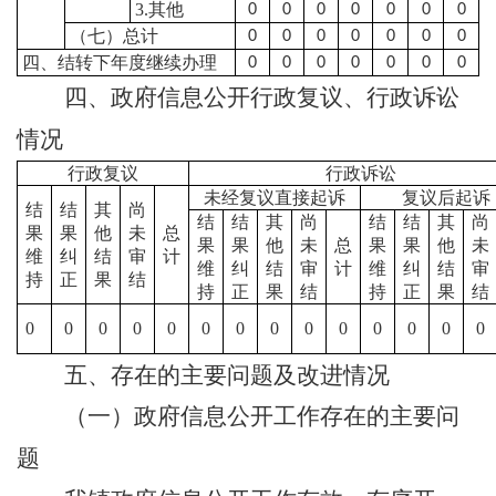
3.其他
0
0
0
0
0
0
0
（七）总计
0
0
0
0
0
0
0
四、结转下年度继续办理
0
0
0
0
0
0
0
四、政府信息公开行政复议、行政诉讼
情况
行政复议
行政诉讼
未经复议直接起诉
复议后起诉
结
结
其
尚
结
结
其
尚
结
结
其
尚
果
果
他
未
总
果
果
他
未
总
果
果
他
未
维
纠
结
审
计
维
纠
结
审
计
维
纠
结
审
持
正
果
结
持
正
果
结
持
正
果
结
0
0
0
0
0
0
0
0
0
0
0
0
0
0
五、存在的主要问题及改进情况
（一）政府信息公开工作存在的主要问
题