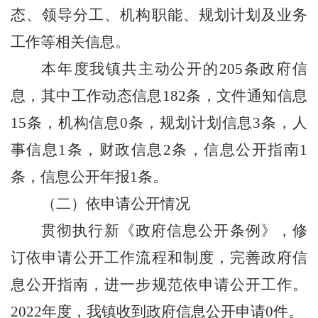
态、领导分工
、
机构职能、规划计划及业务
工作等相关信息。
本年度我镇共主动公开的
205
条政府信
息，其中工作动态信息
182
条，文件通知信息
15
条，机构信息
0
条，规划计划信息
3
条，人
事信息
1
条，财政信息
2
条，信息公开指南
1
条，信息公开年报
1
条。
（二）依申请公开情况
贯彻执行新《政府信息公开条例》，修
订依申请公开工作流程和制度，完善政府信
息公开指南，进一步规范依申请公开工作。
202
2
年度，我镇收到政府信息公开申请
0
件。