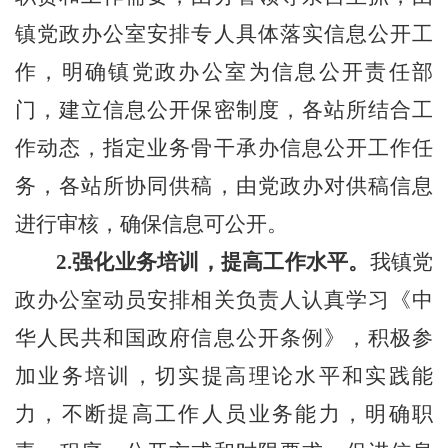
镇党政
办公室
安排专人具体落实信息公开工
作，
明确镇党政办公室为信息公开责任部
门，建立信息公开保密制度，各站所
结合工
作动态，
指定业务骨干承办信息公开工作任
务，各站所
协同供稿，
由党政办
对供稿信息
进行审核，确保信息可公开。
2.
强化业务培训，提高工作水平。
我镇党
政
办公室动员安排相关
负责人认真学习《中
华人民共和国政府信息公开条例》，
积极参
加业务培训，
切实提高理论水平和实践能
力，不断提高工作人员业务能力，
明确职