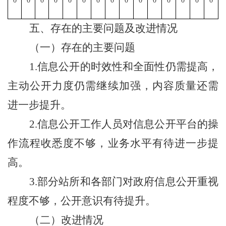
0
0
0
0
0
0
0
0
0
0
0
0
0
0
0
五、存在的主要问题及改进情况
（一）存在的主要问题
1.
信息公开
的时效性和全面性仍需提高
，
主动公开力度仍需继续加强
，
内容质量还需
进一步提升
。
2.
信息公开工作人员对信息公开平台的操
作流程收悉度不够，业务水平有待进一步提
高。
3.
部分站所和各部门对政府信息公开重视
程度不够，公开意识有待提升。
（二）改进情况