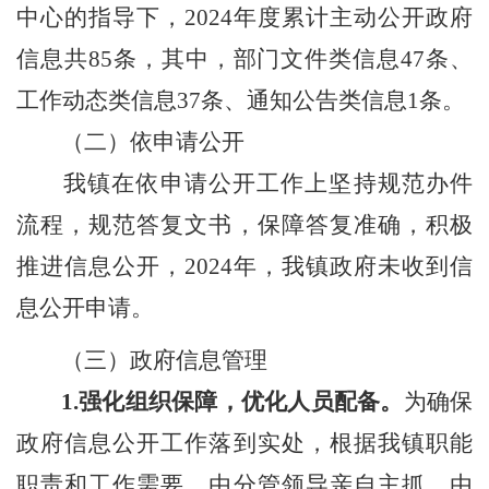
中心的指导下，
202
4
年度累计主动公开政府
信息共
85
条，其中，部门文件类信息
47
条、
工作动态类信息
37
条、通知公告类信息
1
条。
（二）
依申请公开
我镇在依申请公开工作上坚持规范办件
流程，规范答复文书，保障答复准确，积极
推进信息公开，
202
4
年，我镇政府未收到信
息公开申请。
（三）政府信息管理
1.
强化组织保障，优化人员配备
。
为确保
政府信息公开工作落到实处，根据我镇职能
职责和工作需要，由分管领导亲自主抓，由