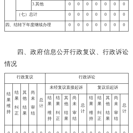
3.其他
0
0
0
0
0
0
0
（七）总计
0
0
0
0
0
0
0
四、结转下年度继续办理
0
0
0
0
0
0
0
四、政府信息公开行政复议、行政诉讼
情况
行政复议
行政诉讼
未经复议直接起诉
复议后起诉
结
其
尚
结
结
结
其
尚
结
结
其
尚
果
他
未
果
总
果
果
他
未
果
果
他
未
总
总
维
计
纠
结
审
计
计
持
维
纠
结
审
维
纠
结
审
正
果
结
持
正
果
结
持
正
果
结