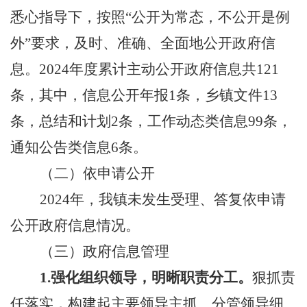
悉心指导下，按照“公开为常态，不公开是例
外”要求，及时、准确、全面地公开政府信
息。
2024
年度累计主动公开政府信息共
121
条，其中，信息公开年报
1
条，乡镇文件
13
条，总结和计划
2
条，工作动态类信息
99
条，
通知公告类信息
6
条。
（二）依申请公开
2024
年，我镇未发生受理、答复依申请
公开政府信息情况。
（三）
政府信息管理
1.
强化组织领导，明晰职责分工。
狠抓责
任落实，构建起主要领导主抓、分管领导细