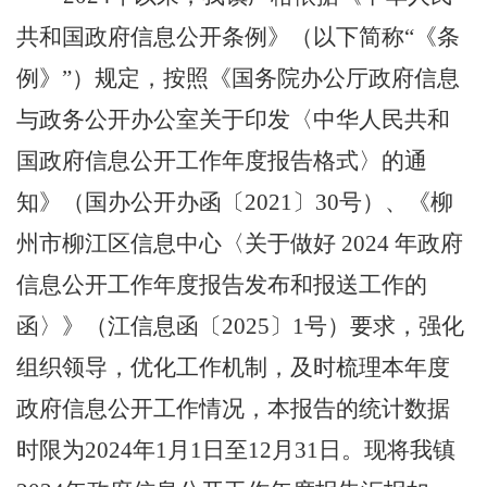
共和国政府信息公开条例》（以下简称“《条
例》”）规定，按照《国务院办公厅政府信息
与政务公开办公室关于印发〈中华人民共和
国政府信息公开工作年度报告格式〉的通
知》（国办公开办函〔
2021
〕
30
号）、《柳
州市柳江区信息中心〈关于做好
2024
年政府
信息公开工作年度报告发布和报送工作的
函〉》（江信息函〔
2025
〕
1
号）要求，强化
组织领导，优化工作机制，及时梳理本年度
政府信息公开工作情况，本报告的统计数据
时限为
2024
年
1
月
1
日至
12
月
31
日。现将我镇