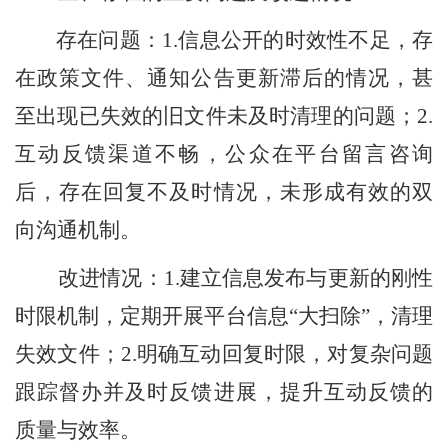
存在问题：
1.
信
息公开的时效性不足，存
在政策文件、通知公告更新滞后的情况，甚
至出现已失效的旧文件未及时清理的问题
；
2.
互动反馈渠道不畅，公众在平台留言咨询
后，存在回复不及时情况，未形成有效的双
向沟通机制。
改进
情况
：
1.
建立信息发布与更新的刚性
时限机制，定期开展平台信息
“
大扫除
”
，
清理
失效文件；
2.
明确互动回复时限，对复杂问题
跟踪督办并及时反馈进展
，
提升互动反馈的
质量与效率。