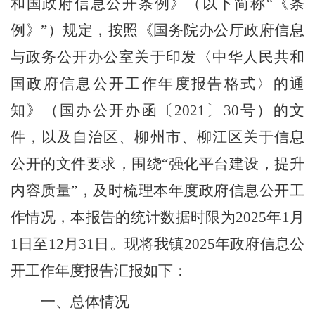
和国政府信息公开条例》（以下简称
“
《条
例》
”
）规定，按照《国务院办公厅政府信息
与政务公开办公室关于印发〈中华人民共和
国政府信息公开工作年度报告格式〉的通
知》（国办公开办函〔
2021
〕
30
号）的文
件，以及自治区、柳州市、柳江区关于信息
公开的文件要求，围绕“强化平台建设，提升
内容质量”，及时梳理本年度政府信息公开工
作情况，本报告的统计数据时限为
2025
年
1
月
1
日至
12
月
31
日。现将我镇
2025
年政府信息公
开工作年度报告汇报如下：
一、总体情况