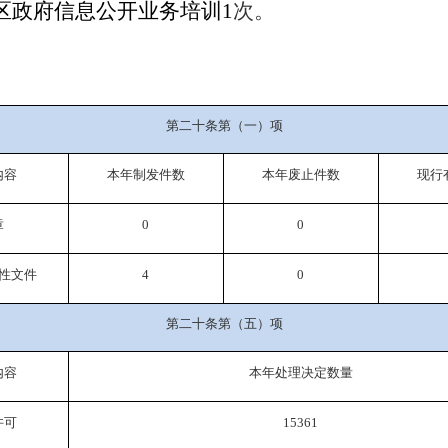
区政府信息公开业务培训
次。
1
第二十条第（一）项
内容
本年制发件数
本年废止件数
现行
章
0
0
性文件
4
0
第二十条第（五）项
内容
本年处理决定数量
许可
15361