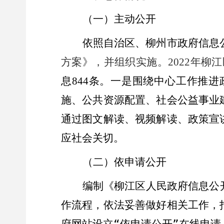
（
一
）主
动公开
依照自治区、柳州市政府信息
方案》，并组织实施。
年柳江
2022
息
条。一是围绕中心工作推进
844
施、公共资源配置、社会公益事业
通过图文解读、视频解
读
、政策
宣
应社会关切。
（
二
）
依申请公开
编制《柳江区人民政府信息公
作流程，依法妥善做好相关工作，
府网站设立
“
依申请公开
”
在线申请