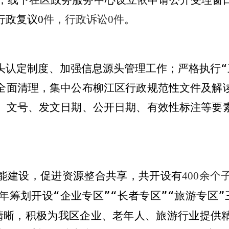
行政复议
件，行政诉讼
件
。
0
0
头认定制度、加强信息源头管理工作；严格执行
“
全面清理，集中公布柳江区行政规范性文件及解
、文号、发文日期、公开日期、有效性标注等要
能建设，促进资源整合共享，共开设有
余个
400
年
筹划开设
“
企业专区
”“
长者专区
”“
旅游专区
”
清晰，积极为我区企业、老年人、旅游行业提供