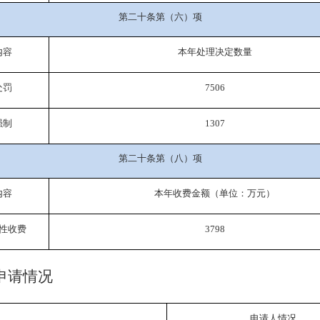
第二十条第（六）项
内容
本年处理决定数量
处罚
7506
强制
1307
第二十条第（八）项
内容
本年收费金额（单位：万元）
性收费
3798
申请情况
申请人情况