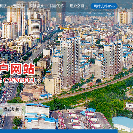
机版
无障碍
简繁切换
智能问答
用户空间
网站支持IPv6
模式切换