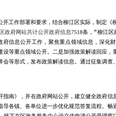
公开工作部署和要求，结合柳江区实际，制定《
区政府网站共计公开政府信息
条，
“
柳江区
7518
政府信息公开工作，聚焦重点领域信息，深化财
建设等重点领域公开。二是加强政策解读回应，
讲
会等形式，发布政策解读信息。通过征集调查
开指南》，并在
政府
网站公开，建立健全政府信
指导
各镇、各单位
进一步优化规范答复流程
。畅
，线下在区政务服务中
心设立依申请公开受理窗