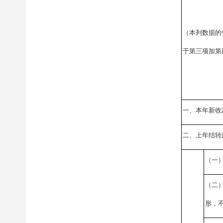
（本列数据的
于第三项加第
一、本年新收
二、上年结转
（一
（二
形，