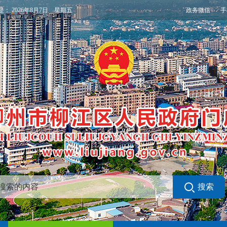
政务微信
手
是：
2026年8月7日 星期五
搜索