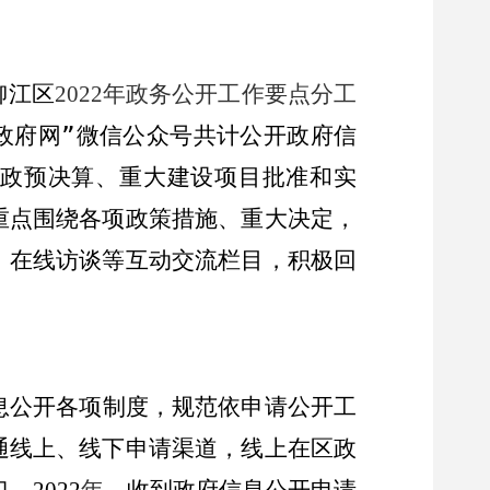
柳江区
年政务公开工作要点分工
2022
政府网
”
微信公众号共计公开政府信
政预决算、重大建设项目批准和实
重点围绕各项政策措施、重大决定，
、在线访谈等互动交流栏目，积极回
息公开各项制度，规范依申请公开工
通线上、线下申请渠道
，
线上在区政
口。
年
，
收到政府信息公开申请