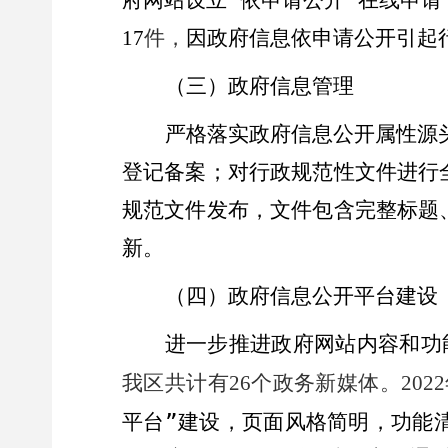
件，
因政府信息依申请公开引起
17
（
三
）
政府信息管理
严格落实政府信息公开属性源
登记备案；对行政规范性文件进行
规范文件发布，文件包含完整标题
新。
（
四
）
政府信息公开平台建设
进一步推进政府网站内容和功
我区共计有
个政务新媒体。
26
2022
平台
”
建设，页面风格简明，功能