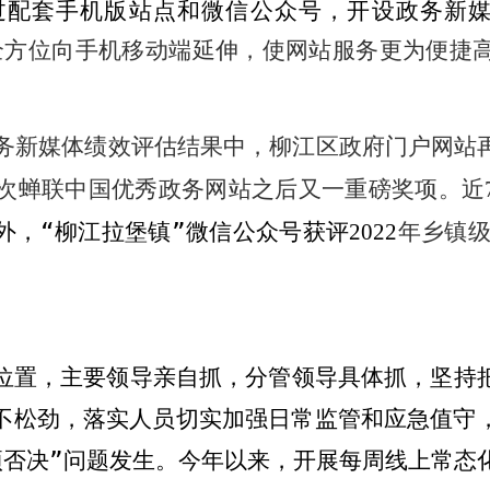
过配套手机版站点和微信公众号，开设政务新
全方位向手机移动端延伸，使网站服务更为便捷
务新媒体绩效评估结果中，柳江区政府门户网站
次蝉联中国优秀政务网站之后又一重磅奖项。近
外，
“
柳江拉堡镇
”
微信公众号获评
年乡镇
2022
位置，主要领导亲自抓，分管领导具体抓，坚持
不松劲，落实人员切实加强日常监管和应急值守
项否决
”
问题发生。今年以来，开展每周线上常态