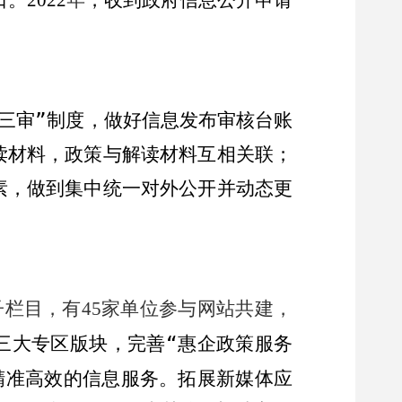
2022
三审
”
制度，做好信息发布审核台账
读材料，政策与解读材料互相关联；
素，做到集中统一对外公开并动态更
子栏目，有
家单位参与网站共建，
45
三大专区版块，完善
“
惠企政策服务
精准高效的信息服务。
拓展新媒体应