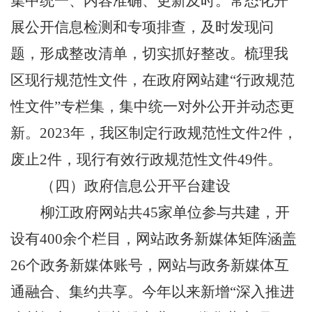
集中统一、内容准确、更新及时。常态化开
展公开信息检测和专项排查，及时发现问
题，形成整改清单，切实抓好整改。梳理我
区现行规范性文件，在政府网站建“行政规范
性文件”专栏集，集中统一对外公开并动态更
新。
2023
年，我区制定行政规范性文件
2
件，
废止
2
件，现行有效行政规范性文件
49
件。
（四）政府信息公开平台建设
柳江政府网站共45家单位参与共建，开
设有400余个栏目，网站政务新媒体矩阵涵盖
26个政务新媒体账号，网站与政务新媒体互
通融合、集约共享。今年以来新增“深入推进