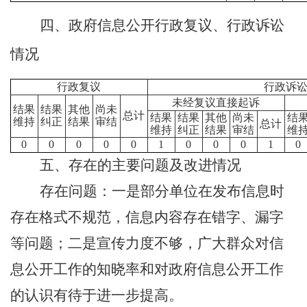
四、政府信息公开行政复议、行政诉讼
情况
行政复议
行政诉
未经复议直接起诉
结果
结果
其他
尚未
总计
结果
结果
其他
尚未
结
维持
纠正
结果
审结
总计
维持
纠正
结果
审结
维
0
0
0
0
0
1
0
0
0
1
0
五、存在的主要问题及改进情况
存在问题：一是部分单位在发布信息时
存在格式不规范，信息内容存在错字、漏字
等问题；二是宣传力度不够，广大群众对信
息公开工作的知晓率和对政府信息公开工作
的认识有待于进一步提高。