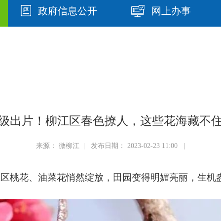
政府信息公开
网上办事
级出片！柳江区春色撩人，这些花海藏不
来源： 微柳江 | 发布日期： 2023-02-23 11:00 |
江区桃花、油菜花悄然绽放，田园变得明媚亮丽，生机