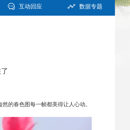
互动回应
数据专题
住了
盎然的春色图每一帧都美得让人心动。