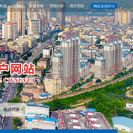
机版
无障碍
简繁切换
智能问答
用户空间
网站支持IPv6
模式切换