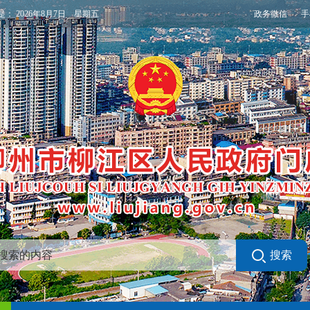
政务微信
手
是：
2026年8月7日 星期五
搜索