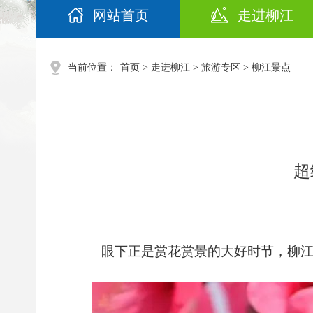
网站首页
走进柳江
当前位置：
首页
>
走进柳江
>
旅游专区
>
柳江景点
超
眼下正是赏花赏景的大好时节，柳