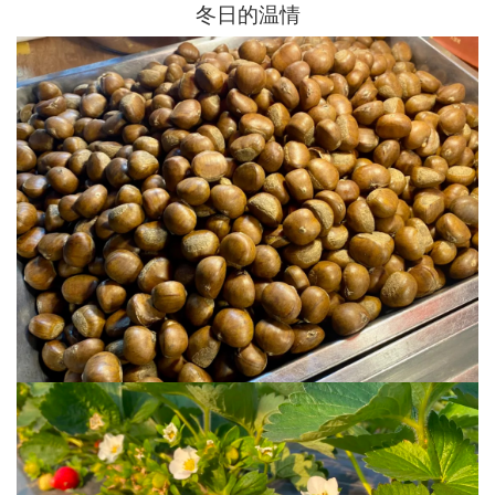
冬日的温情