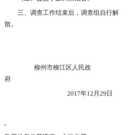
三、调查工作结束后，调查组自行解
散。
柳州市柳江区人民政
府
2017
年
12
月
29
日