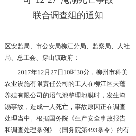
联合调查组的通知
区
安监局、市公安局柳江分局、监察局、人社
局、总工会、穿山镇政府
：
2017
年
12
月
27
日
10
时
30
分，柳州市科美
农业设施有限责任公司的工人在柳江区天蓬
养殖有限公司的沼气池整理地膜时，发生淹
溺事故，造成一人死亡，事故原因正在调查
处理当中。根据国务院《生产安全事故报告
和调查处理条例》（国务院第
493
条令）的有