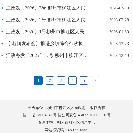
江政发〔2026〕3号 柳州市柳江区人民政府关于印发2026年民生实事项目实施方案的通知
2026-03-10
江政发〔2026〕2号 柳州市柳江区人民政府关于印发《政府工作报告》的通知
2026-02-28
江政发〔2026〕1号柳州市柳江区人民政府关于成立广西凤糖柳江制糖有限责任公司“1·28”机械伤害事故联合调查组的通知
2026-01-30
【 新闻发布会】推进乡镇综合行政执法规范化建设工作新闻发布会
2025-12-23
江政办发〔2025〕17号 柳州市柳江区人民政府办公室关于印发《柳州市柳江区电动自行车锂离子电池健康评估及报废回收专项行动方案》的通知
2025-12-19
>
1
2
3
4
5
主办单位：柳州市柳江区人民政府 版权所有
桂ICP备18004841号 桂公网安备 45022102000001号
管理维护：柳州市柳江区信息中心
网站标识码：4502210009