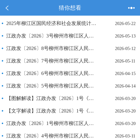
猜你想看
2025年柳江区国民经济和社会发展统计公报
2026-05-22
江政办发〔2026〕3号柳州市柳江区人民政府办公室关于办理 2026年人大代表议案建议和政协提案的通知
2026-05-13
江政发〔2026〕8号柳州市柳江区人民政府 关于废止江政发〔2011〕2号文件的通知
2026-05-12
江政发〔2026〕7号柳州市柳江区人民政府关于落实 2026年《政府工作报告》重点工作分工的意见
2026-05-11
江政发〔2026〕6号柳州市柳江区人民政府关于成立柳州市德高 食品有限公司“4·13”一般触电 事故联合调查组的通知
2026-04-15
江政发〔2026〕5号柳州市柳江区人民政府关于成立广西美信挂车制造有限公司“4·11”一般高处坠落 事故联合调查组的通知
2026-04-14
【图解解读】江政办发〔2026〕1号《柳州市柳江区2026年耕地地力保护补贴实施方案》的政策解读
2026-03-20
【文字解读】江政办发〔2026〕1号《柳州市柳江区2026年耕地地力保护补贴实施方案》的政策解读
2026-03-20
江政办发〔2026〕1号柳州市柳江区人民政府办公室关于印发 《柳州市柳江区2026年耕地地力保护补贴实施方案》的通知
2026-03-20
江政发〔2026〕4号柳州市柳江区人民政府关于成立柳江区 百朋镇分龙村他山屯“3·2”死亡 事件联合调查组的通知
2026-03-11