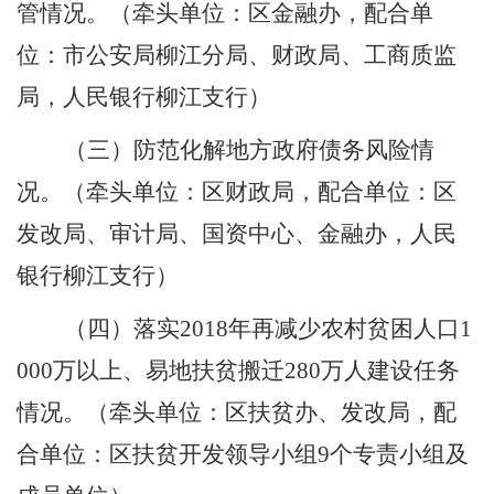
管情况。
（牵头单位：区金融办，配合单
位：市公安局柳江分局、财政局、工商质监
局，人民银行柳江支行）
（三）防范化解地方政府债务风险情
况。
（牵头单位：区财政局，配合单位：区
发改局、审计局、国资中心、金融办，人民
银行柳江支行）
（四）落实
2018
年再减少农村贫困人口
1
000
万以上、易地扶贫搬迁
280
万人建设任务
情况。
（牵头单位：区扶贫办、发改局，配
合单位：区扶贫开发领导小组
9
个专责小组及