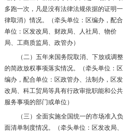
多跑一次，凡是没有法律法规依据的证明一
律取消）情况。
（牵头单位：区编办，配合
单位：区发改局、财政局、人社局、物价
局、工商质监局、政管办）
（二）五年来国务院取消、下放或调整
的简政放权事项落实情况。
（牵头单位：区
编办，配合单位：区政管办、法制办，区发
改局、科工贸局等具有行政审批职能和公共
服务事项的部门或单位）
（三）全面实施全国统一的市场准入负
面清单制度情况。
（牵头单位：区发改局、