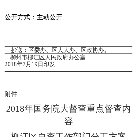
公开方式：
主动公开
抄送：区委办、区人大办、区政协办。
柳州市柳江区人民政府办公室
2018
年
7
月
19
日印发
附件
2018
年国务院大督查重点督查内
容
柳江区自查工作部门分工方案