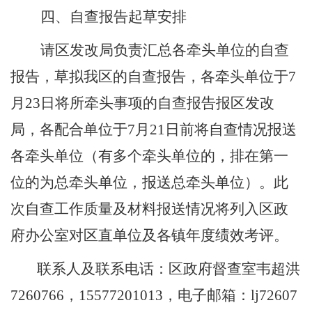
四、自查报告起草安排
请区发改局负责汇总各牵头单位的自查
报告，草拟我区的自查报告，各牵头单位于
7
月
23
日将所牵头事项的自查报告报区发改
局，各配合单位于
7
月
21
日前将自查情况报送
各牵头单位（有多个牵头单位的，排在第一
位的为总牵头单位，报送总牵头单位）。此
次自查工作质量及材料报送情况将列入区政
府办公室对区直单位及各镇年度绩效考评。
联系人及联系电话：区政府督查室韦超洪
7260766
，
15577201013
，电子邮箱：
lj72607