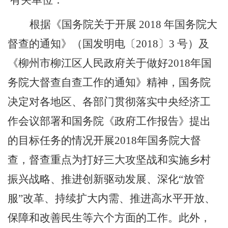
有关单位：
根据《国务院关于开展
2018
年国务院大
督查的通知》（国发明电〔
2018
〕
3
号）及
《柳州市柳江区人民政府关于做好
2018
年国
务院大督查自查工作的通知》精神，国务院
决定对各地区、各部门贯彻落实中央经济工
作会议部署和国务院《政府工作报告》提出
的目标任务的情况开展
2018
年国务院大督
查，督查重点为打好三大攻坚战和实施乡村
振兴战略、推进创新驱动发展、深化
“
放管
服
”
改革、持续扩大内需、推进高水平开放、
保障和改善民生等六个方面的工作。此外，