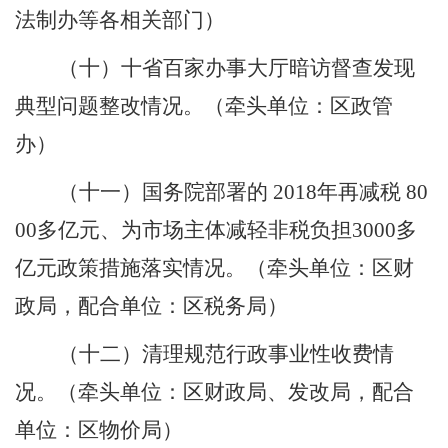
法制办等各相关部门）
（十）十省百家办事大厅暗访督查发现
典型问题整改情况。
（牵头单位：区政管
办）
（十一）国务院部署的
2018
年再减税
80
00
多亿元、为市场主体减轻非税负担
3000
多
亿元政策措施落实情况。
（牵头单位：区财
政局，配合单位：区税务局）
（十二）清理规范行政事业性收费情
况。
（牵头单位：区财政局、发改局，配合
单位：区物价局）