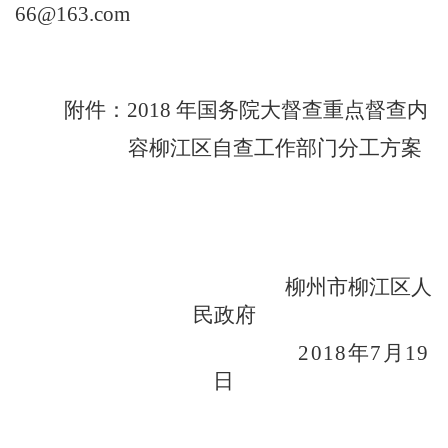
66@163.com
附件：
2018
年国务院大督查重点督查内
容柳江区自查工作部门分工方案
柳州市柳江区人
民政府
2018
年
7
月
19
日