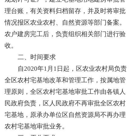
理台账，有关资料归档留存，并及时将审批
情况报区农业农村、自然资源等部门备案。
农户建房完工后，负责组织相关部门进行验
收。
二、时间要求
自
2020
年
1
月
1
日起，区农业农村局负责
全区农村宅基地改革和管理工作，按属地管
理原则，全区农村宅基地审批工作由各镇人
民政府负责，区人民政府不再审批全区农村
宅基地，原承办单位区自然资源局不再办理
农村宅基地审批业务。