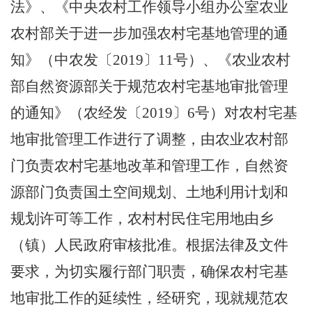
法》、《中央农村工作领导小组办公室农业
农村部关于进一步加强农村宅基地管理的通
知》（中农发〔
2019
〕
11
号）、《农业农村
部自然资源部关于规范农村宅基地审批管理
的通知》（农经发〔
2019
〕
6
号）对农村宅基
地审批管理工作进行了调整，
由
农业农村部
门负责农村宅基地改革和管理工作，自然资
源部门负责国土空间规划、土地利用计划和
规划许可等工作，农村村民住宅用地由乡
（镇）人民政府审核批准。根据法律及文件
要求，为切实履行部门职责，确保农村宅基
地审批工作的延续性，经研究，现就
规范
农