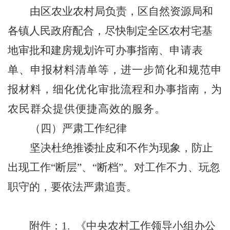
由区农业农村局负责，区自然资源局和
各镇人民政府配合，尽快制定全区农村宅基
地审批和建房规划许可办事指南、
申请表
单、申报材料清单等，进一步简化和规范申
报材料，细化优化审批流程和办事指南，为
农民群众提供便捷高效的服务。
（四）严肃工作纪律
坚决杜绝推诿扯皮和不作为现象，防止
出现工作
“
断层
”
、
“
断档
”
。对工作不力、玩忽
职守的，要依法严肃追责。
附件：
1.
《中央农村工作领导小组办公