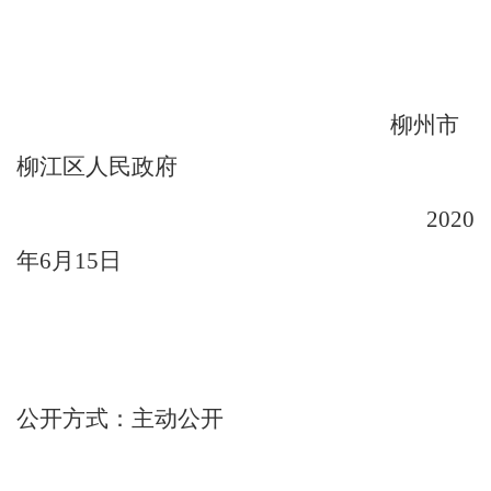
（空二行）
柳州市
柳江区人民政府
2020
年
6
月
15
日
公开方式
：
主动
公开