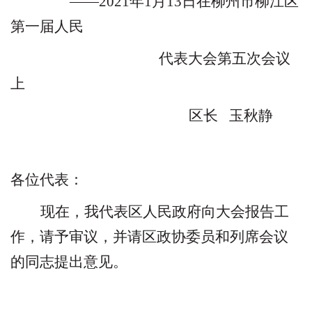
——
2021
年
1
月
13
日在柳州市柳江区
第一届人民
代表大会第五次会议
上
区长
玉秋静
各位代表：
现在，我代表区人民政府向大会报告工
作，请予审议，并请区政协委员和列席会议
的同志提出意见。