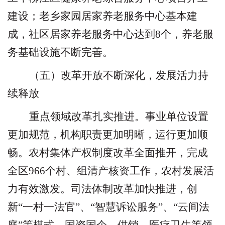
建设；老乡家园居家养老服务中心基本建
成，社区居家养老服务中心达到
8
个，养老服
务基础设施不断完善。
（五）改革开放不断深化，发展活力持
续释放
重点领域改革扎实推进。事业单位设置
更加规范，机构职责更加明晰，运行更加顺
畅。农村集体产权制度改革全面推开，完成
全区
966
个村、组清产核资工作，农村发展活
力有效激发。司法体制改革加快推进，创
新
“
一村一法官
”
、
“
智慧诉讼服务
”
、
“
云间法