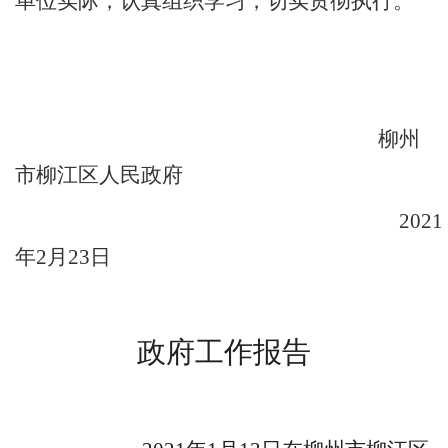
单位实际，认真组织学习，切实贯彻执行。
柳州
市柳江区人民政府
202
1
年
2
月
23
日
政府工作报告