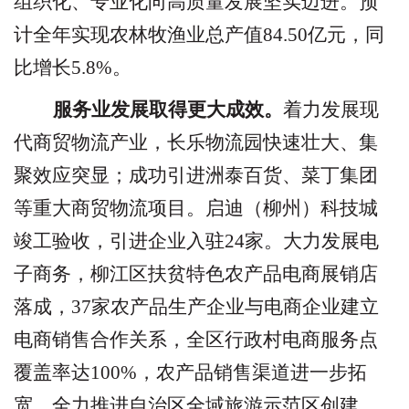
组织化、专业化向高质量发展坚实迈进。预
计全年实现农林牧渔业总产值
84.50
亿元，同
比增长
5.8%
。
服务业发展取得更大成效。
着力发展现
代商贸物流产业，长乐物流园快速壮大、集
聚效应突显；成功引进洲泰百货、菜丁集团
等重大商贸物流项目。启迪（柳州）科技城
竣工验收，引进企业入驻
24
家。大力发展电
子商务，柳江区扶贫特色农产品电商展销店
落成，
37
家农产品生产企业与电商企业建立
电商销售合作关系，全区行政村电商服务点
覆盖率达
100%
，农产品销售渠道进一步拓
宽。全力推进自治区全域旅游示范区创建，