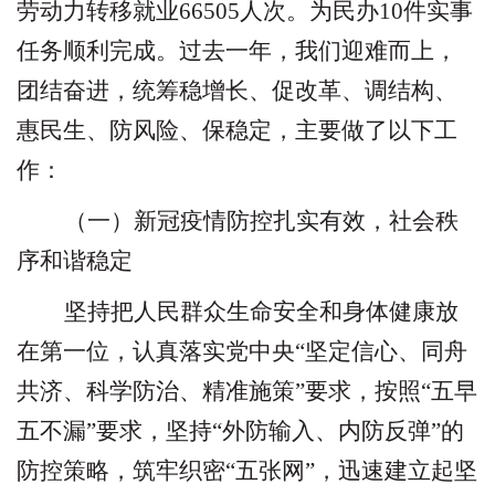
劳动力转移就业
66505
人次。为民办
10
件实事
任务顺利完成。过去一年，我们迎难而上，
团结奋进，统筹稳增长、促改革、调结构、
惠民生、防风险、保稳定，主要做了以下工
作：
（一）新冠疫情防控扎实有效，社会秩
序和谐稳定
坚持把人民群众生命安全和身体健康放
在第一位，认真落实党中央
“
坚定信心、同舟
共济、科学防治、精准施策
”
要求，按照
“
五早
五不漏
”
要求，坚持
“
外防输入、内防反弹
”
的
防控策略，筑牢织密
“
五张网
”
，迅速建立起坚