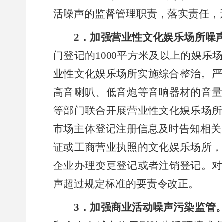
活噪声的监督管理职责，落实责任，
2
．加强营业性文化娱乐场所噪
门登记的
1000
平方米及以上的娱乐
业性文化娱乐场所实施综合整治。严
高音喇叭、低音炮等音响器材的音
等部门联合开展营业性文化娱乐场
市场主体登记注册信息及时告知相关
证或工商营业执照的文化娱乐场所
企业办理变更登记或者注销登记。
声超过规定标准的要责令改正。
3
．加强商业活动噪声污染监管