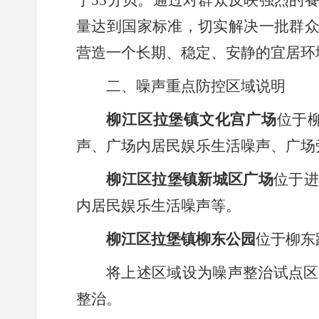
于
55
分贝。通过对群众反映强烈的
量达到国家标准，切实解决一批群
营造一个长期、稳定、安静的宜居环
二、噪声重点防控区域说明
柳江区拉堡镇文化宫广场
位于
声、广场内居民娱乐生活噪声、广场
柳江区拉堡镇新城区广场
位于进
内居民娱乐生活噪声等。
柳江区拉堡镇柳东公园
位于柳东
将上述区域设为噪声整治试点区
整治。