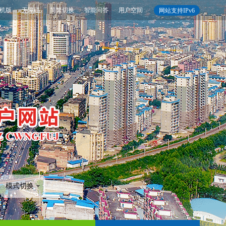
机版
无障碍
简繁切换
智能问答
用户空间
网站支持IPv6
模式切换