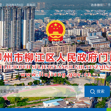
政务微信
手
是：
2026年8月6日 星期四
搜索