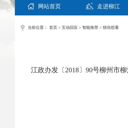
网站首页
走进柳江
当前位置：
首页
>
互动回应
>
智能推荐
>
猜你想看
江政办发〔2018〕90号柳州