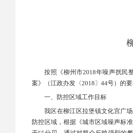
按照《柳州市
2018
年噪声扰民
案》（江政办发〈
2018
〕
44
号）的要
一、防控区域工作目标
我区在柳江区拉堡镇文化宫广场
防控区域，根据《城市区域噪声标准