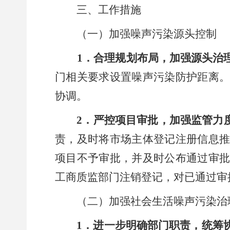
三、工作措施
（一）加强噪声污染源头控制
1
．合理规划布局，加强源头治
门相关要求设置噪声污染防护距离
协调。
2
．严控项目审批，加强监管力
责，及时将市场主体登记注册信息
项目不予审批，并及时公布通过审
工商质监部门注销登记，对已通过审
（二）加强社会生活噪声污染治
1
．进一步明确部门职责，统筹