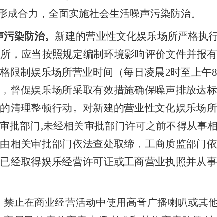
形成合力，全面实施社会生活噪声污染防治。
声污染防治。
新建的营业性文化娱乐场所严格执
场所，应当按照规定编制环境影响评价文件并报
格限制娱乐场所营业时间（每日凌晨
2
时至上午
量，督促娱乐场所采取有效措施确保噪声排放达标
所的清理整顿行动。对新建的营业性文化娱乐场所
审批部门
,
未经相关审批部门许可之前不得从事
，由相关审批部门依法查处取缔，工商质监部门依
对已经取得娱乐经营许可证或工商营业执照并从事
。
禁止在商业经营活动中使用高音广播喇叭或其