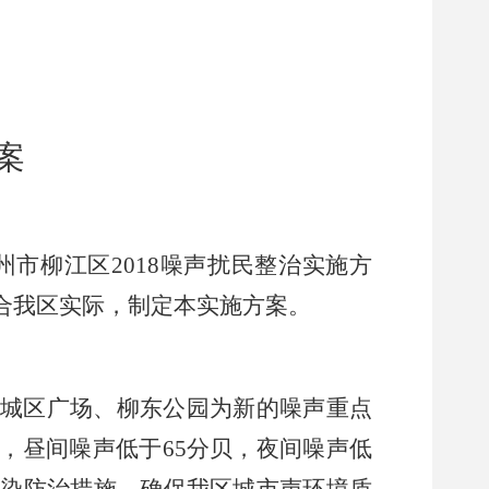
案
州市柳江区
2018
噪声扰民整治实施方
合我区实际，制定本实施方案。
城区广场、柳东公园为新的噪声重点
，昼间噪声低于
65
分贝，夜间噪声低