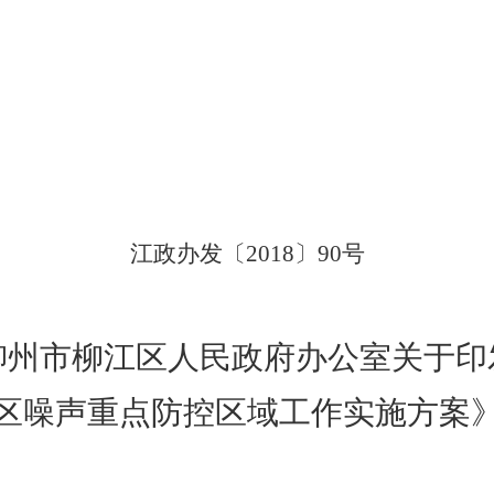
江政办发〔
2018
〕
90
号
柳州市柳江区人民政府办公室关于印
区噪声重点防控区域工作实施方案