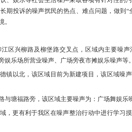
餐饮、娱乐等社会生活噪声采取各项有针对性的
众长期投诉的噪声扰民的热点、难点问题，做到
“
境。
柳江区兴柳路及柳堡路交叉点，区域内主要噪声
旁娱乐场所营业噪声、广场旁夜市摊娱乐噪声等
德镇以北，该区域目前为新建项目，该区域噪声
路与塘福路旁，该区域主要噪声为：广场舞娱乐
域，更有利于我区在噪声整治行动中进行学习摸