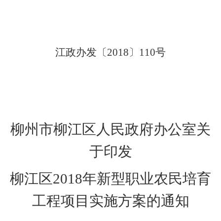
江政
办
发
〔
20
1
8
〕
110
号
柳州市柳江区人民政府办公室
关
于
印发
柳江区2018年新型职业农民培育
工程项目实施方案的通知