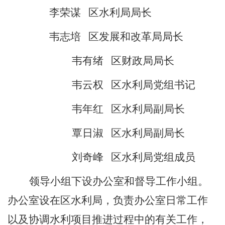
李荣谋
区水利局局长
韦志培
区发展和改革局局长
韦有绪
区财政局局长
韦云权
区水利局党组书记
韦年红
区水利局副局长
覃日淑
区水利局副局长
刘奇峰
区水利局党组成员
领导小组下设办公室
和督导工作小组。
办公室设在区水利局，
负责办公室日常工作
以及协调水利项目推进过程中的有关工作，