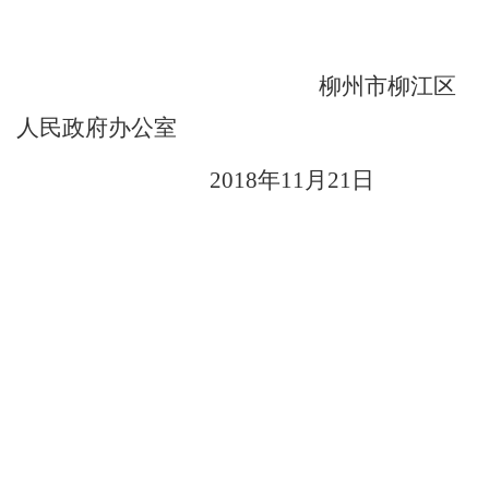
柳州市柳江区
人民政府办公室
201
8
年
11
月
21
日