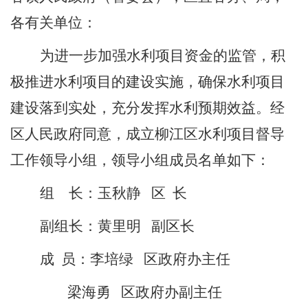
各有关单位：
为进一步加强水利项目资金的监管
，
积
极推进水利项目的建设实施，确保水利
项目
建设落到
实处，充分发挥水利预期效益
。经
区人民政府同意
，成立
柳江区水利项目督导
工作领导小组
，领导小组成员名单如下：
组 长：
玉
秋静
区
长
副组长：黄里明
副区长
成
员：
李培绿
区政府办主任
梁海勇
区政府办副主任