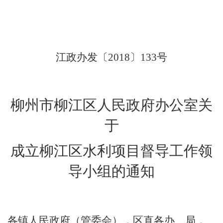
江政办发〔
2018
〕
133
号
柳州市柳江区人民政府办公室关
于
成立柳江区水利项目督导工作领
导小组的通知
各
镇人民政府
（管委会）
，区直各办、局，