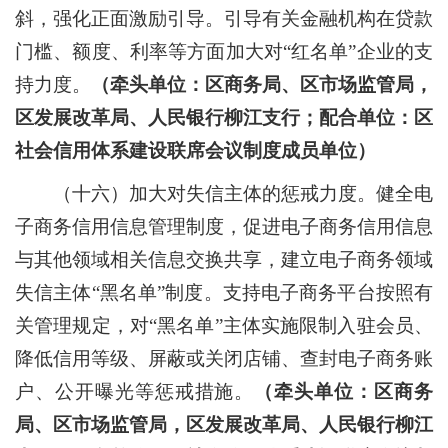
斜，强化正面激励引导。引导有关金融机构在贷款
门槛、额度、利率等方面加大对
“
红名单
”
企业的支
持力度。
（牵头单位：区商务局、区市场监管局，
区发展改革局、人民银行柳江支行；配合单位：区
社会信用体系建设联席会议制度成员单位）
（十六）加大对失信主体的惩戒力度。
健全电
子商务信用信息管理制度，促进电子商务信用信息
与其他领域相关信息交换共享，建立电子商务领域
失信主体
“
黑名单
”
制度。支持电子商务平台按照有
关管理规定，对
“
黑名单
”
主体实施限制入驻会员、
降低信用等级、屏蔽或关闭店铺、查封电子商务账
户、公开曝光等惩戒措施。
（牵头单位：区商务
局、区市场监管局，区发展改革局、人民银行柳江