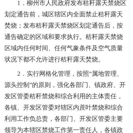
1
．柳州市人民政府发布秸秆露天禁烧区
划定通告前，城区辖区内全面禁止秸秆露天
焚烧；发布秸秆露天禁烧区划定通告后，按
通告确定的区域和要求执行。秸秆露天禁烧
区域内任何时间、任何气象条件及空气质量
状况下都不允许进行秸秆露天焚烧。
2
．实行网格化管理，按照
“
属地管理、
源头控制
”
的原则，强化各部门、镇政府、开
发区管委秸秆禁烧和综合利用的主体责任，
各镇、开发区管委对辖区内蔗叶禁烧和综合
利用工作负总责，各部门、开发区管委主要
领导为本辖区禁烧工作第一责任人，各镇政