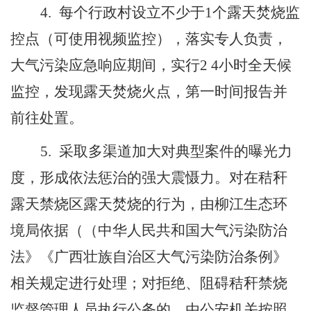
4.
每个行政村设立不少于
1
个露天焚烧监
控点（可使用视频监控），落实专人负责，
大气污染应急响应期间，实行
2 4
小时全天候
监控，发现露天焚烧火点，第一时间报告并
前往处置。
5.
采取多渠道加大对典型案件的曝光力
度，形成依法惩治的强大震慑力。对在秸秆
露天禁烧区露天焚烧的行为，由柳江生态环
境局依据（（中华人民共和国大气污染防治
法》《广西壮族自治区大气污染防治条例》
相关规定进行处理；对拒绝、阻碍秸秆禁烧
监督管理人员执行公务的，由公安机关按照