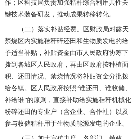
作；区科技局负责加强秸秆综合利用共性关
键技术装备研发，推动成果转移转化。
（二）落实补贴经费。区财政局对露天
禁烧区内实施秸秆碎还田和生物质发电的给
予适当补贴，补贴资金由市人民政府协筹下
拨到各城区人民政府，再由区政府按种植面
积、还田情况、禁烧情况将补贴资金分批拨
给各镇。区人民政府按照
“
谁还田、谁收储、
补给谁
”
的原则，直接补助给实施秸秆机械化
粉碎还田的专业户（含企业、合作社）以及
参与收储秸秆用于生物质能源发电的企业。
（三）加大宣传力度
。各部门、镇政