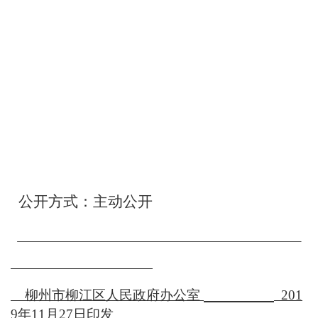
公开方式：主动公开
柳州市柳江区人民政府办公室
201
9
年
11
月
2
7
日印发