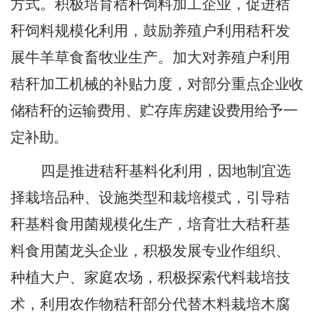
方式。积极培育秸秆饲料加工企业，促进秸
秆饲料规模化利用，鼓励养殖户利用秸秆发
展牛羊草食畜牧业生产。加大对养殖户利用
秸秆加工机械的补贴力度，对部分重
点企业收
储秸秆的运输费用、贮存库房建设费用给予一
定补助。
四是推进秸秆基料化利用，因地制宜选
择栽培品种、设施类型和栽培模式，引导秸
秆基料食用菌规模化生产，培育壮大秸秆基
料食用菌龙头企业，积极发展专业作组织、
种植大户、家庭农场，积极探索代料栽培技
术，利用农作物秸秆部分代替木料栽培木腐