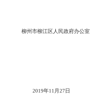
柳州市柳江区人民政府办公室
2019
年
11
月
2
7
日