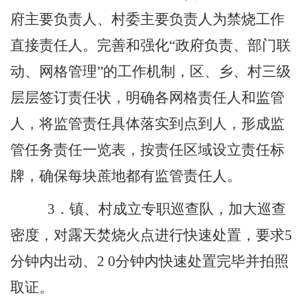
府主要负责人、村委主要负责人为禁烧工作
直接责任人。完善和强化
“
政府负责、部门联
动、网格管理
”
的工作机制，区、乡、村三级
层层签订责任状，明确各网格责任人和监管
人，将监管责任具体落实到点到人，形成监
管任务责任一览表，按责任区域设立责任标
牌，确保每块蔗地都有监管责任人。
3
．镇、村成立专职巡查队，加大巡查
密度，对露天焚烧火点进行快速处置，要求
5
分钟内出动、
2 0
分钟内快速处置完毕并拍照
取证。