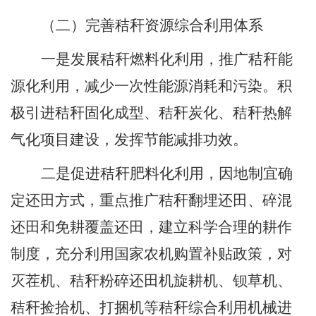
（二）完善秸秆资源综合利用体系
一是发展秸秆燃料化利用，推广秸秆能
源化利用，减少一次性能源消耗和污染。积
极引进秸秆固化成型、秸秆炭化、秸秆热解
气化项目建设，发挥节能减排功效。
二是促进秸秆肥料化利用，因地制宜确
定还田方式，重点推广秸秆翻埋还田、碎混
还田和免耕覆盖还田，建立科学合理的耕作
制度，充分利用国家农机购置补贴政策，对
灭茬机、秸秆粉碎还田机旋耕机、钡草机、
秸秆捡拾机、打捆机等秸秆综合利用机械进