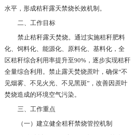
水平，形成秸秆露天禁烧长效机制。
二、工作目标
禁止秸秆露天焚烧。通过实施秸秆肥料
化、饲料化、能源化、原料化、基料化，全
区秸秆综合利用率提升至
90%
，逐步实现秸秆
全量综合利用。禁止露天焚烧蔗叶，确保
“
不
见烟雾、不见火光、不见黑斑
”
，改善因蔗叶
焚烧造成的环境空气污染。
三、工作重点
（一）建立健全秸秆禁烧管控机制