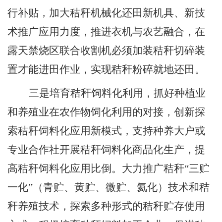
行补贴，加大秸秆机械化还田新机具、新技
术推广应用力度，推进衣机与农艺融合，在
露天禁烧区联合收割机必须加装秸秆切碎装
置才能进田作业，实现秸秆粉碎就地还田。
三是培育秸秆饲料化利用，抓好种植业
和养殖业在农作物饲化利用的对接，创新探
索秸秆饲料化应用新模式，支持种养大户或
专业合作社开展秸秆饲料化商品化生产，提
高秸秆饲料化应用比倒。大力推广秸秆
“
三贮
一化
”
（青贮、黄贮、微贮、氦化）技术和秸
秆养殖技术，探索多种形式的秸秆贮存使用