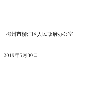
柳州市柳江区人民政府
办公室
2019
年
5
月
30
日