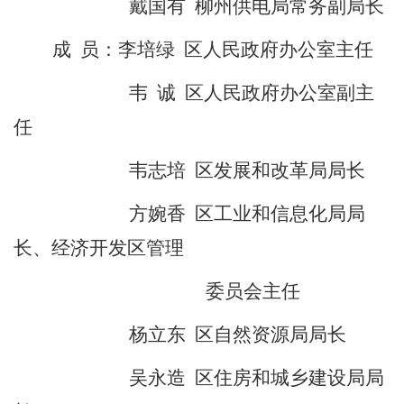
戴国有
柳州供电局常务副局长
成
员：
李培绿
区人民政府办公室主任
韦
诚
区
人民政府
办公室
副
主
任
韦志培
区发展和改革局局长
方婉香
区工业和信息化局局
长、经济开发区管理
委员会主任
杨立东
区自然资源局局长
吴永造
区住房和城乡建设局局