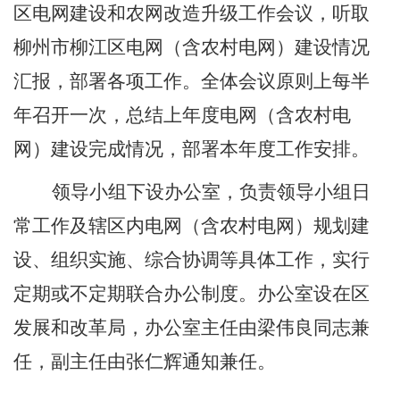
区电网建设和农网改造升级工作会议，听取
柳州市柳江区电网
（含农村电网）
建设情况
汇报，部署各项工作。全体会议原则上每
半
年召开一次，总结上年度电网
（含农村电
网）
建设完成情况，部署本年度工作安排。
领导小组下设办公室，负责领导小组日
常工作及
辖区
内
电网
（含农村电网）
规划建
设
、组织实施、综合协调等具体工作
，实行
定期或不定期联合办公制度
。办公室设在
区
发展和改革局
，办公室主任由
梁伟良同志
兼
任
，副主任由张仁辉通知兼任
。