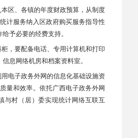
入
本
区
、
各镇
的年度财政预算，从制度
买统计服务纳入
区
政府购买服务指导性
作给予必要的经费支持。
料柜，要配备电话、专用计算机和打印
、信息网络机房和档案资料室。
利用电子政务外网的信息化基础设施资
质量和效率。依托广西电子政务外网
镇与村（居）委实现统计网络互联互