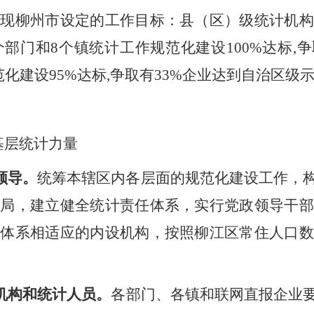
实现
柳州市
设定的工作目标：
县（
区
）
级统计机
5个部门和8个镇统计工作规范化建设100%达标,
范化建设95%达标,争取有33%企业达到自治区级
基层统计力量
领导。
统筹本辖区内各层面的规范化建设工作，
格局，建立健全统计责任体系，实行党政领导干部
查体系相适应的内设机构，按照
柳江
区常住人口
机构和统计人员。
各
部门、
各
镇和联网直报企业