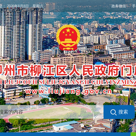
政务微信
手
是：
2026年8月8日 星期六
搜索