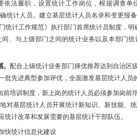
要依法履职，设置统计工作岗位，根据调查单
明确统计人员。建立基层统计人员名录和变更报
门统计工作规范》执行部门首席统计员制度，明
之间、与上级部门之间的统计业务以及本部门统
感。
配合上级统计业务部门
择优推荐达到自治区
一批先进典型参加评优，全面激发基层统计人员
岗前培训制度，新上岗的统计人员必须参加岗前
性地对基层统计人员开展统计新知识、新技能、统
应统计改革和发展需要的基层统计干部队伍。
加快统计信息化建设