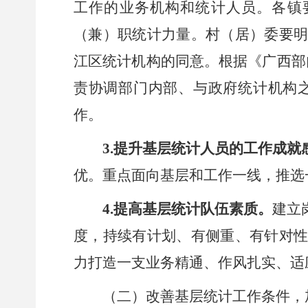
工作的业务机构和统计人员。
各
镇
（兼）职统计力量。村（居）委要
江区
统计机构的同意。根据《广西部
责协调部门内部、与政府统计机构
作。
3.提升基层统计人员的工作成就
优。重点面向基层和工作一线，推选
4.提高基层统计队伍素质。
建立
度，持续有计划、有侧重、有针对
力打造一支业务精通、作风扎实、适
（二）改善基层统计工作条件，