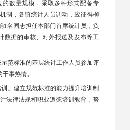
位的数量规模，采取多种形式配备专
备机制，
各
镇统计人员调动，应征得
柳
确
1名同志担任本部门首席统计员，负
计数据的审核、对外报送及发布等工
级示范标准的基层统计工作人员参加评
的干事热情。
培训。建立规范标准的能力提升培训制
计法律法规和职业道德培训教育，努