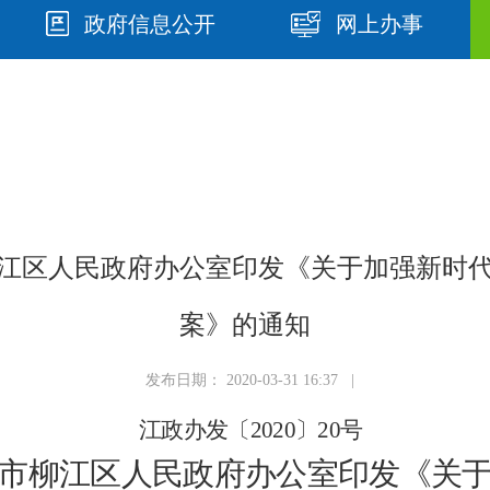
政府信息公开
网上办事
市柳江区人民政府办公室印发《关于加强新
案》的通知
发布日期： 2020-03-31 16:37 |
江政
办
发〔
20
20
〕
20
号
市
柳江区
人民政府办公室印发
《
关