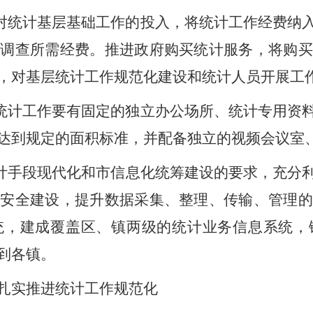
对统计基层基础工作的投入，将统计工作经费纳
查调查所需经费。推进政府购买统计服务，将购
，对基层统计工作规范化建设和统计人员开展工
统计工作要有固定的独立办公场所、统计专用资
达到规定的面积标准，并配备独立的视频会议室
计手段现代化和市信息化统筹建设的要求，充分
息安全建设，提升数据采集、整理、传输、管理的
统，建成覆盖
区
、镇
两
级的统计业务信息系统，
到
各
镇。
扎实推进统计工作规范化