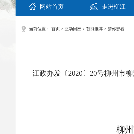
网站首页
走进柳江
当前位置：
首页
>
互动回应
>
智能推荐
>
猜你想看
江政办发〔2020〕20号柳州
柳州