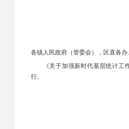
（空一行）
各镇人民政府（管委会），区直各办
《关于加强新时代基层统计工
行。