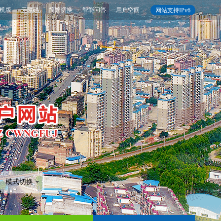
机版
无障碍
简繁切换
智能问答
用户空间
网站支持IPv6
模式切换