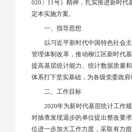
020
〕
11
号）精神，扎实推进新时代
定本实施方案。
一、指导思想
以习近平新时代中国特色社会
管理体制改革，推动
柳江区
新时代
提高基层统计能力、统计数据质量
体系打下坚实基础，为各级党委政府
二、工作目标
2020年为新时代基层统计工作
对抽查发现退步的单位提出整改要
位进一步加大工作力度，
采取有力措