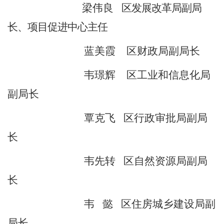
梁伟良
区发展改革局副局
长、项目促进中心主任
蓝美霞
区财政局副局长
韦
璟
辉
区工业和信息化局
副局长
覃克飞
区行政审批局副局
长
韦先转
区自然资源局副局
长
韦
懿
区住房城乡建设局副
局长