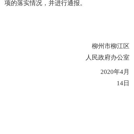
项的落实情况，并进行通报。
柳州市柳江区
人民政府办公室
2020
年
4
月
14
日