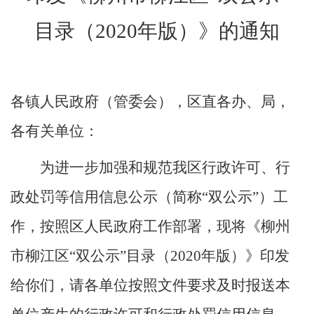
目录（
2020
年版）
》的通知
（空一行）
各镇人民政府（管委会），区直各办、局，
各有关单位：
为进一步
加强和规范我区行政许可、行
政处罚等信用信息公示（简称
“
双公示
”
）工
作
，按照区人民政府工作部署，现将《
柳州
市柳江区
“双公示”目录（
2020
年版）
》印发
给你们，请各单位按照
文件要求
及时报送本