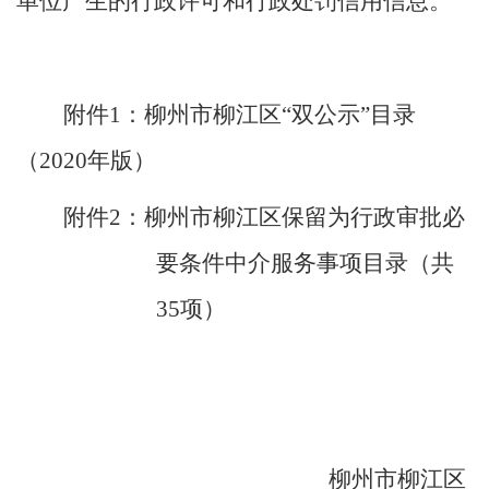
单位产生的行政许可和行政处罚信用信息。
（
附
件
1
：
柳州市柳江区
“双公示”目录
（
2020年版
）
附件
2：柳州市柳江区保留为行政审批必
要条件中介服务事项目录（共
35项）
柳州市柳江区