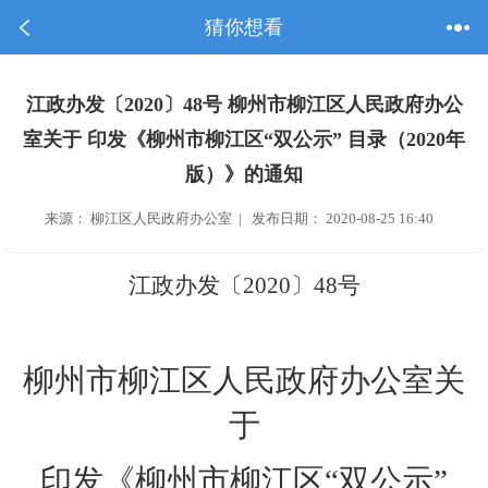
猜你想看
江政办发〔2020〕48号 柳州市柳江区人民政府办公
室关于 印发《柳州市柳江区“双公示” 目录（2020年
版）》的通知
来源： 柳江区人民政府办公室 | 发布日期： 2020-08-25 16:40
江政
办
发〔
20
20
〕
48
号
柳州市柳江区人民政府办公室
关
于
印发
《
柳州
市柳江区
“双公示”