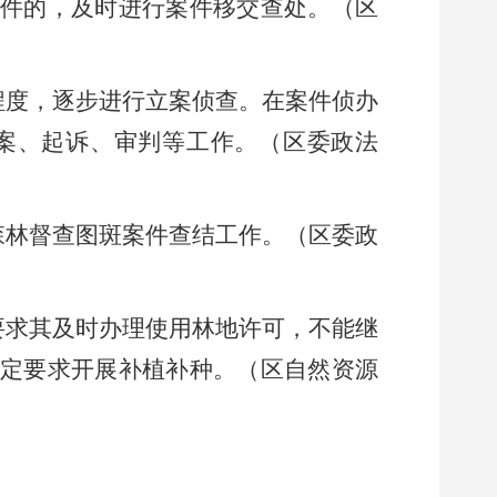
件的，及时进行案件移交查处。（区
程度，逐步进行立案侦查。在案件侦办
案、起诉、审判等工作。（区
委
政法
森林督查图斑案件查结工作。（区
委
政
要求其及时办理使用林地许可，不能继
定要求开展补植补种。（区自然资源