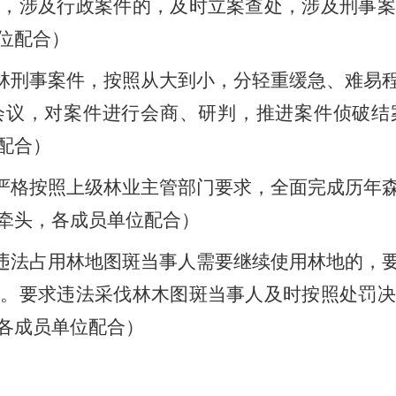
链，涉及行政案件的，及时立案查处，涉及刑事案
位配合）
林刑事案件，按照从大到小，分轻重缓急、难易
会议，对案件进行会商、研判，推进案件侦破结
配合）
严格按照上级林业主管部门要求，全面完成历年
牵头，各成员单位配合）
违法占用林地图斑当事人需要继续使用林地的，
绿。要求违法采伐林木图斑当事人及时按照处罚决
各成员单位配合）