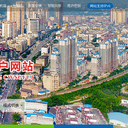
机版
无障碍
简繁切换
智能问答
用户空间
网站支持IPv6
模式切换