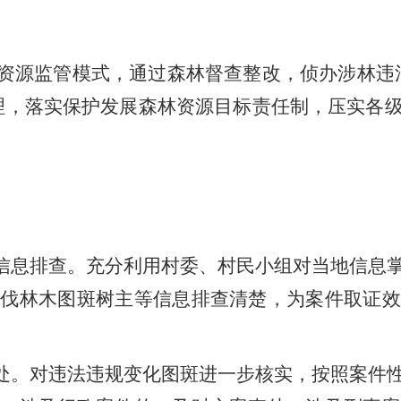
资源监管模式，通过森林督查整改，侦办涉林违
理，落实保护发展森林资源目标责任制，压实各
信息排查。
充分利用村委、村民小组对当地信息
采伐林木图斑树主等信息排查清楚，为案件取证效
处。
对违法违规变化图斑进一步核实，按照案件