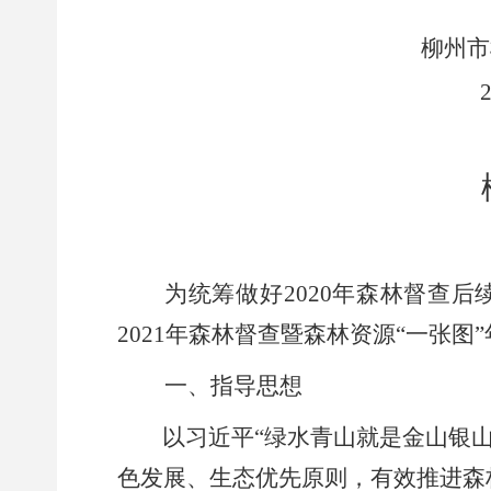
柳州市
为统筹做好
2020
年森林督查后
2021
年森林督查暨森林资源
“
一张图
”
一、指导思想
以习近平
“
绿水青山就是金山银
色发展、生态优先原则，有效推进森