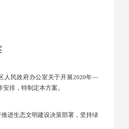
案
区人民政府办公室关于开展
2020
年
—
作安排，特制定本方案。
于推进生态文明建设决策部署，坚持绿