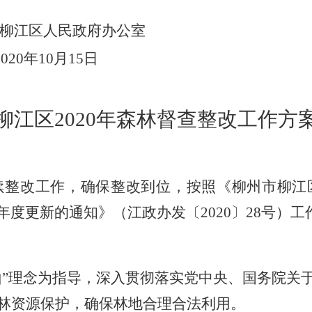
柳江区人民政府办公室
20
20
年
10
月
15
日
柳江区
2020
年森林督查整改工作方
续整改工作，确保整改到位，按照《柳州市柳江
年度更新的通知》（江政办发〔
2020
〕
28
号）工
山
”
理念为指导，深入贯彻落实党中央、国务院关
林资源保护，确保林地合理合法利用。