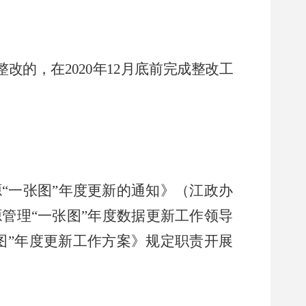
整改的，在
2020
年
12
月底前完成整改工
源
“
一张图
”
年度更新的通知》（江政办
源管理
“
一张图
”
年度数据更新工作领导
图
”
年度更新工作方案》规定职责开展