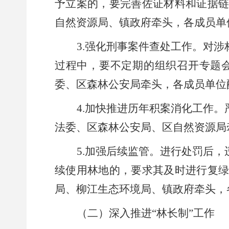
予立案的，要完善佐证材料和证据
自然资源局、镇政府牵头，各成员单
3.
强化
刑事案件查处工作。
对涉
过程中，要不定期的组织召开专题
委、区森林公安局牵头，各成员单位
4.
加
快推进
历年积案消化
工作
。
法委、区森林公安局、区自然资源局
5.
加强后续监管。
进行
处罚后，
续使用林地的，要求其及时进行复
局、柳江生态环境局、镇政府牵头，
（二）深入推进
“
林长制
”
工作