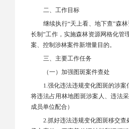
二、工作目标
继续执行
“
天上看、地下查
”
森林
长制
”
工作，实施森林资源网格化管
案、控制涉林案件新增量目的。
三、主要工作任务
（一）加
强
图斑案件查处
1.
强化
违法违规变化图斑的涉案
将违法占用林地图斑涉案人、违法
成员单位配合）
2.
抓好
违法违规变化图斑移交查