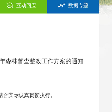
互动回应
数据专题
20年森林督查整改工作方案的通知
结合实际认真贯彻执行。