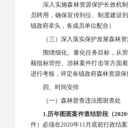
深入实施森林资源保护长效机
员聘用，确保宣传到位、制度建设
镇政府牵头，各成员单位配合）
（三）深入落实保护发展森林资
围绕细化、量化任务目标，从
额指标管控、涉林案件打击等方面
进行考核，评定各
镇
政府森林资源保
四、时间安排
（一）森林督查违法图斑查处
1.
历年图斑案件查结阶段（
2020
件）必须在
2020
年
11
月底前行政结案