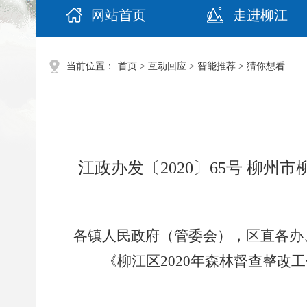
网站首页
走进柳江
当前位置：
首页
>
互动回应
>
智能推荐
>
猜你想看
江政办发〔2020〕65号 柳
各镇人民政府（管委会），区直各办
《柳江区
2020
年森林督查整改
工