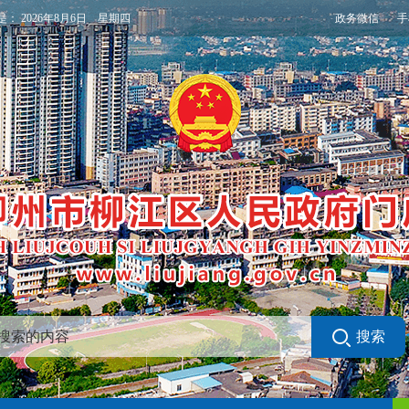
政务微信
手
是：
2026年8月6日 星期四
搜索