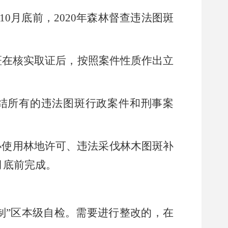
10
月底前，
2020
年森林督查违法图斑
斑在核实取证后，按照案件性质作出立
结所有的违法图斑行政案件和刑事案
办使用林地许可、违法采伐林木图斑补
月底前完成。
制
”
区本级自检。需要进行整改的，在