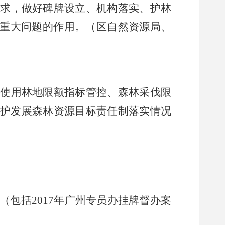
求，做好碑牌设立、机构落实、护林
重大问题的作用。（区自然资源局、
使用林地限额指标管控、森林采伐限
保护发展森林资源目标责任制落实情况
）
（包括
2017
年广州专员办挂牌督办案