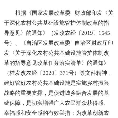
根据《国家发展改革委
财政部印发〈关
于深化农村公共基础设施管护体制改革的指
导意见〉的通知》（
发改农经
〔
2019
〕
1645
号
）
、《自治区发展改革委
自治区财政厅印
发〈关于深化农村公共基础设施管护体制改
革的指导意见改革任务落实清单〉的通知》
（桂发改农经〔
2020
〕
371
号）等文件精神，
建好管好农村公共基础设施是实施乡村振兴
战略的重要支撑，是促进城乡融合发展的基
础保障，是切实增强广大农民群众获得感、
幸福感和安全感的有效举措；为改革创新农