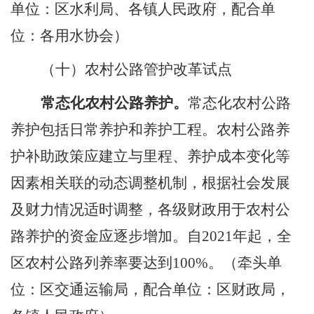
单位：区水利局
、
各镇
人民
政府，配合单
位：
各用水协会
）
（十）
农村公路管护改革试点
常态化农村公路养护。
常态化农村公路
养护包括日常养护和养护工程。农村公路养
护补助政策应建立与里程、养护成本变化等
因素相关联的动态调整机制，根据社会发展
及财力情况适时调整，各级财政用于农村公
路养护的资金应逐步增加。自
2021
年起，全
区
农村公路列养率要达到
100%
。
（牵头单
位：区交通运输局，配合单位：
区
财政局，