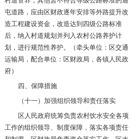
村道管养；其他暂不符合等级公路标准的通
屯道路，应由区
财政
逐年安排等外路提升改
造工程
建设资金
，改造达到四级公路标准
后，纳入村道规划并列入农村公路养护计
划，进行规范性养护。
（牵头单位：区交通
运输局，配合单位：
区
财政局，各镇
人民
政
府）
四、保障措施
（十一）加强组织领导和责任落实
区人民政府统筹负责农村饮水安全各项
工作的组织领导、制度保障，落实各项责任