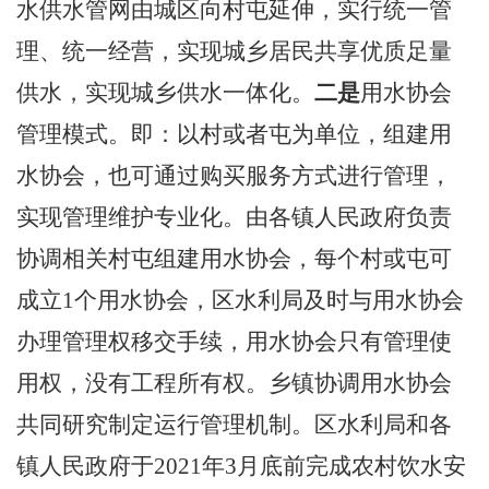
水供水管网由城区向村屯延伸，实行统一管
理、统一经营，实现城乡居民共享优质足量
供水，实现城乡供水一体化。
二是
用水协会
管理模式。即：以村或者屯为单位，组建用
水协会，也可通过购买服务方式进行管理，
实现管理维护专业化。由各镇
人民
政府负责
协调相关村屯组建用水协会，每个村或屯可
成立
1
个用水协会，区水利局及时与用水协会
办理管理权移交手续，用水协会只有管理使
用权，没有工程所有权。乡镇协调用水协会
共同研究制定运行管理机制。区水利局和各
镇
人民
政府于
2021
年
3
月底前完成农村饮水安