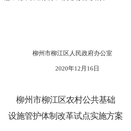
柳州市柳江区
人民政府办公室
20
20
年
12
月
16
日
柳州市
柳江区农村公共基础
设施管护体制改革试点实施方案