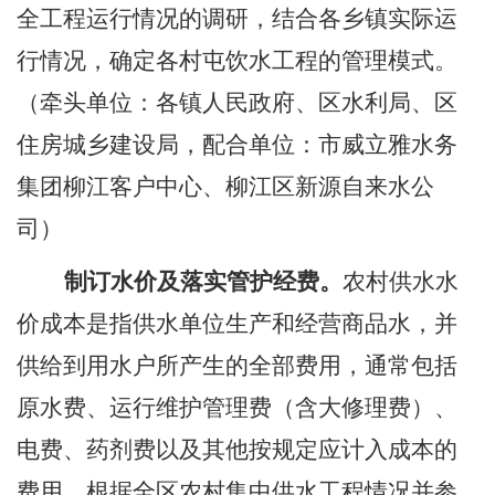
全工程运行情况的调研，结合各乡镇实际运
行情况，确定各村屯饮水工程的管理模式。
（牵头单位：各镇
人民
政府、区水利局、区
住
房城乡建设
局，配合单位：市威立雅水务
集团柳江客户中心、柳江区新源自来水公
司）
制订
水价
及
落实管护经费。
农村供水水
价成本是指供水单位生产和经营商品水，并
供给到用水户所产生的全部费用，通常包括
原水费、运行维护管理费（含大修理费）、
电费、药剂费以及其他按规定应计入成本的
费用。根据全区农村集中供水工程情况并参