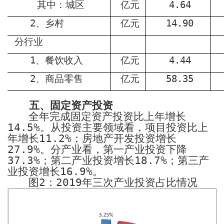
其中：城区
亿元
4.64
2
、乡村
亿元
14.90
分行业
1
、餐饮收入
亿元
4.44
2
、商品零售
亿元
58.35
五、固定资产投资
全年完成固定资产投资比上年增长
14.5%
。从投资主要领域看，项目投资比上
年增长
11.2%
；房地产开发投资增长
27.9%
。分产业看，第一产业投资下降
37.3%
；第二产业投资增长
18.7%
；第三产
业投资增长
16.9%
。
图
2
：
2019
年三次产业投资占比情况