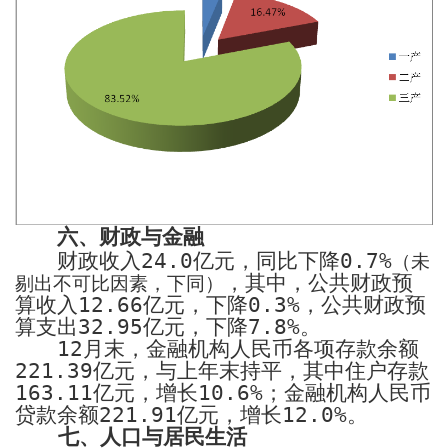
六、财政与金融
财政收入
24.0
亿元，同比下降
0.7%
（未
，其中，公共财政预
剔出不可比因素，下同）
算收入
12.66
亿元，下降
0.3%
，公共财政预
算支出
32.95
亿元，下降
7.8%
。
12
月末，金融机构人民币各项存款余额
221.39
亿元，与上年末持平，其中住户存款
163.11
亿元，增长
10.6%
；金融机构人民币
贷款余额
221.91
亿元，增长
12.0%
。
七、人口与居民生活