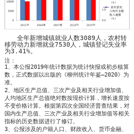
全年新增城镇就业人数
3089
人，农村转
移劳动力新增就业
7530
人，城镇登记失业率
为
3.41%
。
注：
1
、本公报
2019
年统计数据为统计快报或初步核算
数，正式数据以出版的《柳州统计年鉴—
2020
》为
准。
2
、
地区生产总值、三次产业及相关行业增加值、
人均地区生产总值绝对数按现价计算，增长速度按
不变价格计算。根据第四次全国经济普查结果，对
国内生产总值、三次产业及相关行业增加值等相关
指标的历史数据进行了修订。
3
、公报涉及的户籍人口、财政收入、货币金融、