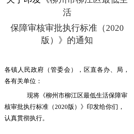
活
保障审核审批执行标准（
2020
版）
》的通知
各镇人民政府（管委会）
，
区直各办、局，
各有关单位：
现将《
柳州市柳江区最低生活保障审
核审批执行标准
（
2020
版）》印发给你们，
认真贯彻执行。