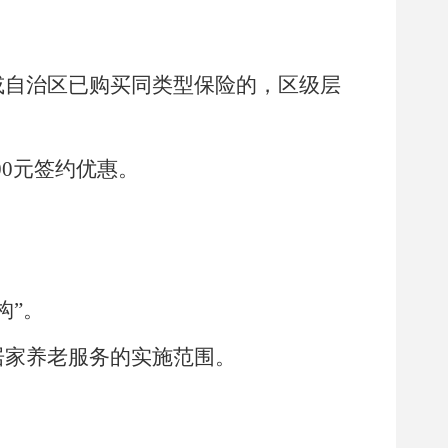
或自治区已购买同类型保险的，区级层
00
元签约优惠。
构”。
居家养老服务的实施范围。