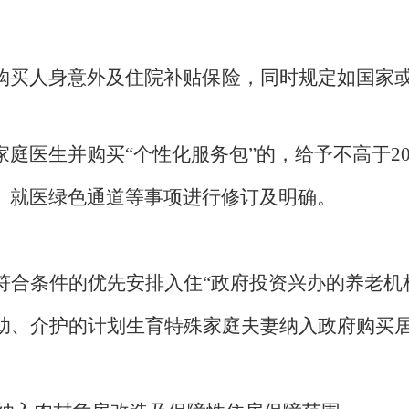
购买人身意外及住院补贴保险，同时规定
如国家
家庭医生并购买
“个性化服务包”的，给予不高于
2
、就医绿色通道等事项进行修订及明确。
符合条件的优先安排入住
“政府投资兴办的养老机
助、介护的计划生育特殊家庭夫妻
纳入政府购买