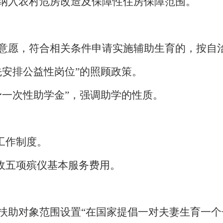
纳入农村危房改造及保障性住房保障范围。
意愿，符合相关条件申请实施辅助生育的，
按自
先安排公益性岗位”的照顾政策。
予一次性助学金”，强调助学的性质。
工作制度。
收
五项殡仪基本服务费用
。
扶助对象范围设置
“
在国家提倡一对夫妻生育一个