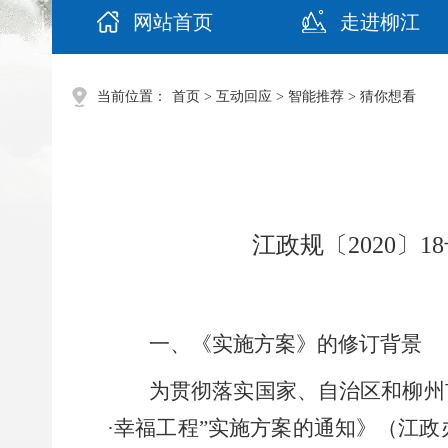
网站首页
走进柳江
当前位置：
首页
>
互动回应
>
智能推荐
>
猜你想看
江政规〔2020
一、
《实施方案》的修订背景
为贯彻落实国家
、
自治区
和
柳州
·
幸福工程
”实施方案的通知
》（
江政