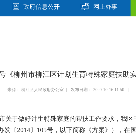
政府信息公开
网上办事
〕18号《柳州市柳江区计划生育特殊家庭扶助
来源： 柳江区人民政府办公室 | 发布日期： 2020-10-16 11:50 |
市关于做好计生特殊家庭的帮扶工作要求，我
区
办发
〔
201
4
〕
1
05
号，以下简称《
方案
》），在