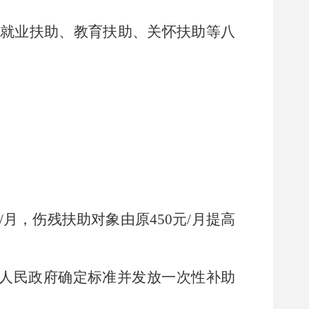
就业扶助、教育扶助、关怀扶助等八
/
月，伤残扶助对象由原
450
元
/
月提高
人民政府确定标准并发放一次性补助