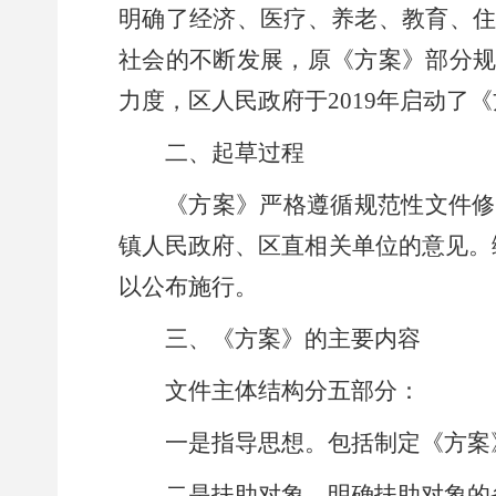
明确了经济、医疗、养老、教育、
社会的不断发展，原《
方案
》部分
力度，
区
人民政府于
201
9
年启动了《
二、起草过程
《
方案
》严格遵循规范性文件修
镇
人民政府、
区
直相关单位的意见。
以公布施行。
三、《方案》的主要内容
文件主体结构分五部分：
一是指导思想。包括制定《
方案
二是扶助对象。明确扶助对象的