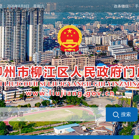
政务微信
手
是：
2026年8月8日 星期六
搜索