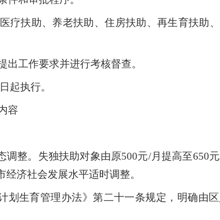
医疗扶助、养老扶助、住房扶助、再生育扶助、
提出工作要求并进行考核督查。
日起执行。
内容
态调整。失独扶助对象由原
500
元
/
月提高至
650
元
市经济社会发展水平适时调整。
计划生育管理办法》第二十一条规定，明确由区