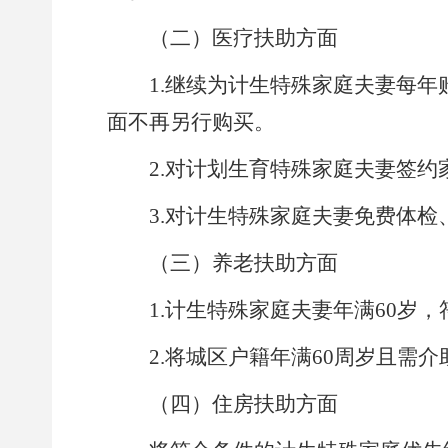
（二）
医疗扶助方面
1.
继续为计生特殊家庭夫妻每年
面不再另行购买
。
2.
对计划生育特殊家庭夫妻签约
3.
对计生特殊家庭夫妻免费体检
（三）
养老扶助方面
1.
计生特殊家庭夫妻年满
60
岁，
2.
将
城区户籍年满
60
周岁且需介
（四）住房扶助方面