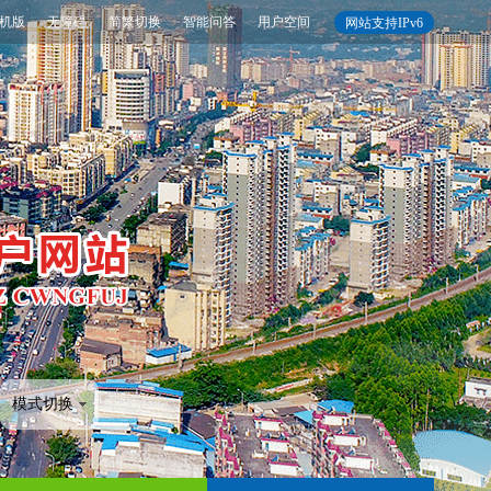
机版
无障碍
简繁切换
智能问答
用户空间
网站支持IPv6
模式切换