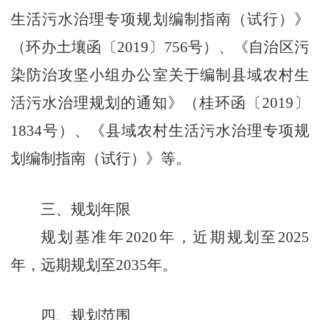
生活污水治理专项规划编制指南（试行）》
（环办土壤函〔
2019
〕
756
号）、《自治区污
染防治攻坚小组办公室关于编制县域农村生
活污水治理规划的通知》（桂环函〔
2019
〕
1834
号）、《县域农村生活污水治理专项规
划编制指南（试行）》等。
三、规划年限
规划基准年
2020
年，近期规划至
2025
年，远期规划至
2035
年。
四、规划范围