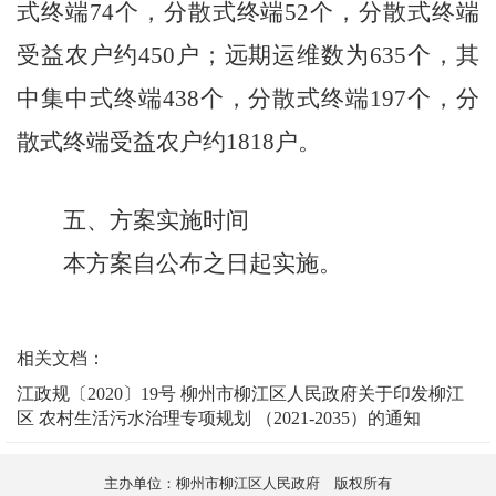
式终端
74
个，分散式终端
52
个，分散式终端
受益农户约
450
户；远期运维数为
635
个，其
中集中式终端
438
个，分散式终端
197
个，分
散式终端受益农户约
1818
户。
五、方案实施时间
本方案自公布之日起实施。
相关文档：
江政规〔2020〕19号 柳州市柳江区人民政府关于印发柳江
区 农村生活污水治理专项规划 （2021-2035）的通知
主办单位：柳州市柳江区人民政府 版权所有