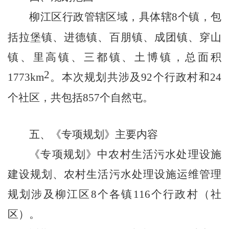
柳江区行政管辖区域，具体辖
8
个镇，包
括拉堡镇、进德镇、百朋镇、成团镇、穿山
镇、里高镇、三都镇、土博镇，总面积
2
1773km
。本次规划共涉及
92
个行政村和
24
个
社区，共包括
857
个自然屯。
五、《专项规划》主要内容
《专项规划》中农村生活污水处理设施
建设规划、农村生活污水处理设施运维管理
规划涉及柳江区
8
个各镇
116
个行政村（社
区）。