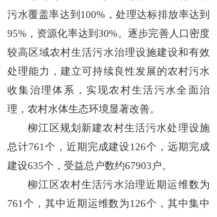
污水覆盖率达到
100%
，处理达标排放率达到
95%
，资源化率达到
30%
。逐步完善人口密度
较高区域农村生活污水治理设施建设和有效
处理能力，建立可持续良性发展的农村污水
收集治理体系，实现农村生活污水全面治
理，农村水体生态环境显著改善。
柳江区规划新建农村生活污水处理设施
总计
761
个，近期完成建设
126
个，远期完成
建设
635
个，受益总户数约
67903
户。
柳江区农村生活污水治理近期运维数为
761
个，其中近期运维数为
126
个，其中集中