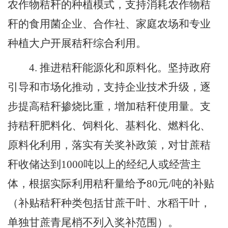
农作物秸秆的种植模式，支持消耗农作物秸
秆的食用菌企业、合作社、家庭农场和专业
种植大户开展秸秆综合利用。
4.
推进秸秆能源化和原料化。坚持政府
引导和市场化推动，支持企业技术升级，逐
步提高秸秆掺烧比重，增加秸秆使用量。支
持秸秆肥料化、饲料化、基料化、燃料化、
原料化利用，落实有关奖补政策，对甘蔗秸
秆收储达到
1000
吨以上的经纪人或经营主
体，根据实际利用秸秆量给予
80
元
/
吨的补贴
（补贴秸秆种类包括甘蔗干叶、水稻干叶，
单独甘蔗青尾梢不列入奖补范围）。