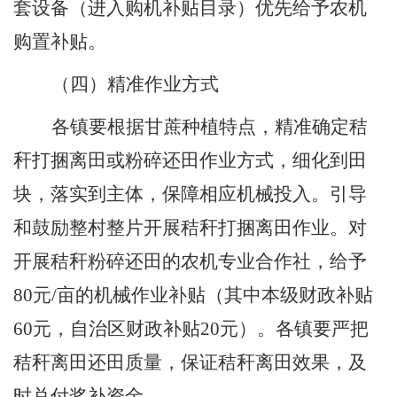
套设备（进入购机补贴目录）优先给予农机
购置补贴。
（四）精准作业方式
各镇要根据甘蔗种植特点，精准确定秸
秆打捆离田或粉碎还田作业方式，细化到田
块，落实到主体，保障相应机械投入。引导
和鼓励整村整片开展秸秆打捆离田作业。对
开展秸秆粉碎还田的农机专业合作社，给予
80
元
/
亩的机械作业补贴（其中本级财政补贴
60
元，自治区财政补贴
20
元）。各镇要严把
秸秆离田还田质量，保证秸秆离田效果，及
时兑付奖补资金。