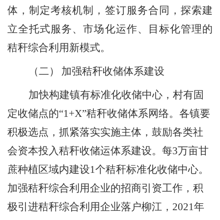
体，制定考核机制，签订服务合同，探索建
立全托式服务、市场化运作、目标化管理的
秸秆综合利用新模式。
（二）
加强秸秆收储体系建设
加快构建镇有标准化收储中心，村有固
定收储点的
“
1+X
”秸秆收储体系网络。各镇要
积极选点，抓紧落实实施主体，鼓励各类社
会资本投入秸秆收储
运体系建设。每
3
万亩甘
蔗种植区域内建设
1
个秸秆标准化收储中心。
加强秸秆综合利用企业的招商引资工作，积
极引进秸秆综合利用企业落户柳江，
2021
年