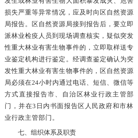
发生或林业有害生物大面积暴发成灾、危害
损失严重等异常情况，应及时向区
自然
资源
局报告。区
自然
资源局接到报告后，要立即
派林业检疫人员到现场调查核实，疑似突发
性重大林业有害生物事件的，立即取样送专
业鉴定机构进行鉴定。经调查鉴定确认为突
发性重大林业有害生物事件的，区
自然
资源
局必须在
24
小时内通过电话、短信、微信等
方式直接报告市、自治区林业行政主管部
门，并在
3
日内书面报告区人民政府和市林
业行政主管部门。
七、组织体系及职责