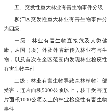
五、突发性重大林业有害生物事件分级
柳江区突发性重大林业有害生物事件分
为四级。
一级：林业有害生物直接危及人类健
康，从国（境）外及外省新传入林业有害生
物，以及首次在
全
区范围内
发现
林业检疫性
有害生物事件
二级：林业有害生物导致森林植物叶部
受害，连片面积
5000
公顷以上，枝干受害连
片面积
1000
公顷以上
的
林业检疫性有害生物
事件