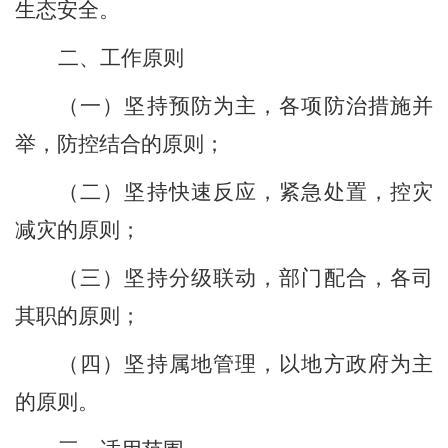
生态安全。
二、工作原则
（一）
坚持预防为主
，
各项防治措施并
举，防控结合的原则；
（二）
坚持快速反应，紧急处置，控灾
减灾的原则；
（三）
坚持分级联动，部门配合，
各司
其
职
的
原则；
（四）
坚持属地管理，以地方政府为主
的原则。