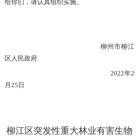
给你们，请认真
组织实施
。
柳州市柳江
区人民政府
202
2
年
2
月
25
日
柳江区突发性重大林业有害生物