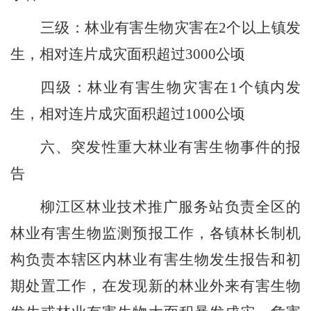
三级：林业有害生物灾害在
2
个以上镇发
生，相对连片成灾面积超过
3000
公顷
四级：林业有害生物灾害在
1
个镇内发
生，相对连片成灾面积超过
1
000
公顷
六、突发性重大林业有害生物事件的报
告
柳江区林业技术推广服务站
负责
全
区的
林业有害生物监测预报工作，
各镇林长制机
构
负责本辖区内林业有害生物发生报告和初
期处置工作，在发现新的林业外来有害生物