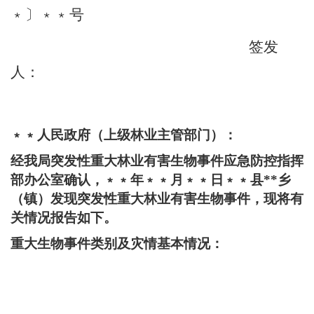
﹡
〕
﹡﹡
号
签发
人：
﹡﹡人民政府（上级林业主管部门）：
经我局突发性重大林业有害生物事件应急防控指挥
部办公室确认，﹡﹡年﹡﹡月﹡﹡日﹡﹡县
**乡
（镇）发现突发性重大林业有害生物事件，现将有
关情况报告如下。
重大生物事件类别及灾情基本情况：