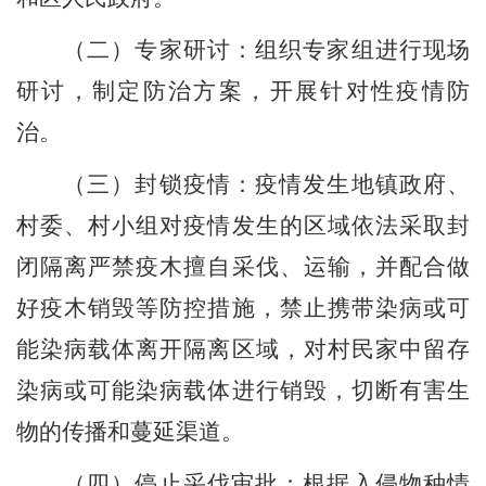
（二）
专家
研讨
：
组织专家组进行现场
研讨，制定防治方案，开展针对性疫情防
治。
（三）
封锁疫情：疫情发生地镇政府、
村委、
村
小组对疫情发生的区域依法采取封
闭隔离严禁疫木擅自采伐、运输，并配合做
好疫木销毁等防控措施，禁止携带染病或可
能染病载体离开隔离区域，对村民家中留存
染病或可能染病载体进行销毁，切断有害生
物的传播和蔓延渠道。
（四）
停止采伐审批：根据入侵物种情