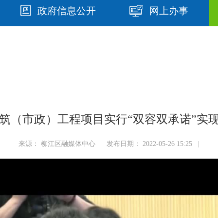
政府信息公开
网上办事
筑（市政）工程项目实行“双容双承诺”实现
来源： 柳江区融媒体中心 | 发布日期： 2022-05-26 15:25 |