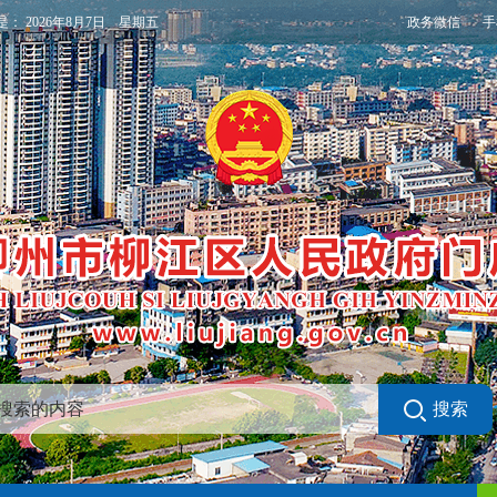
政务微信
手
是：
2026年8月7日 星期五
搜索