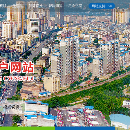
机版
无障碍
简繁切换
智能问答
用户空间
网站支持IPv6
模式切换