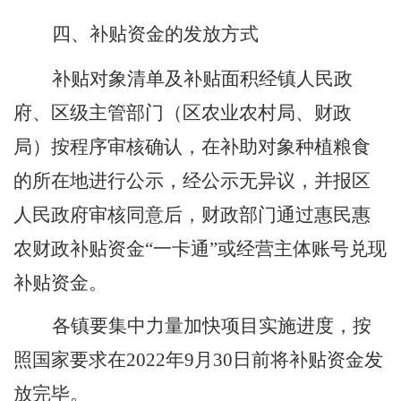
四、补贴资金的发放方式
补贴对象清单及补贴面积经镇人民政
府、区级主管部门（
区
农业农村局、财政
局）按程序审核确认，在补助对象种植粮食
的所在地进行公示，经公示无异议，并报区
人民政府审核同意后，财政部门通过惠民惠
农财政补贴资金
“一卡通”或经营主体账号兑现
补贴资金。
各镇要集中力量加快项目实施进度，按
照国家要求在
2022
年
9
月
30
日前将补贴资金发
放完毕。