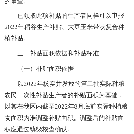
的审查。
已领取此项补贴的生产者同样可以申报
2022
年稻谷生产补贴、大豆玉米带状复合种
植补贴。
三、补贴面积依据和补贴标准
（一）补贴面积依据
以
2022
年核实并发放的第二批实际种粮
农民一次性补贴生产者的补贴面积为基础，
以其在
我
区内截至
2022
年
8
月底前实际种植粮
食面积为准调整补贴面积。调整后的补贴面
积应通过镇级核查确认。