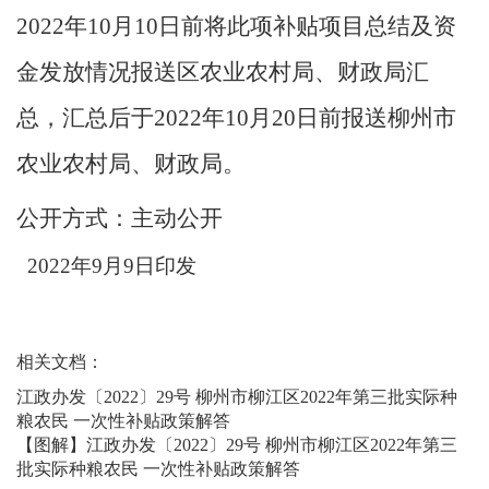
2022
年
10
月
10
日前将此项补贴项目总结及资
金发放情况报送区农业农村局、财政局汇
总，汇总后于
2022
年
10
月
20
日前报送柳州市
农业农村局、财政局。
公开方式：
主动公
开
202
2
年
9
月
9
日印发
相关文档：
江政办发〔2022〕29号 柳州市柳江区2022年第三批实际种
粮农民 一次性补贴政策解答
【图解】江政办发〔2022〕29号 柳州市柳江区2022年第三
批实际种粮农民 一次性补贴政策解答