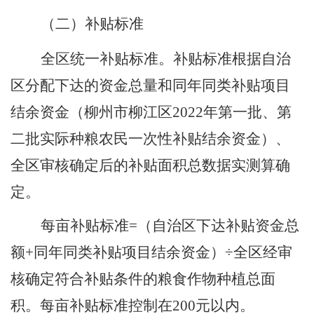
（二）补贴标准
全区统一补贴标准。补贴标准根据自治
区分配下达的资金总量和同年同类补贴项目
结余资金
（
柳州市柳江区
2022
年第一批、第
二批实际种粮农民一次性补贴结余资金
）
、
全区审核确定后的补贴面积总数据实测算确
定。
每亩补贴标准
=
（自治区下达补贴资金总
额
+
同年同类补贴项目结余资金）
÷
全区经审
核确定符合补贴条件的粮食作物种植总面
积。每亩补贴标准控制在
200
元以内。