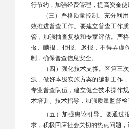
行节约，加强经费管理，提高资金使
（三）严格质量控制。
充分利用
效推进普查工作。要建立普查工作
管，加强抽查复核和专家评估。严
报、瞒报、拒报、迟报，不得弄虚
制，确保普查信息安全。
（四）强化技术支撑。
区
第三
源，
做好本级实施方案的编制工作
专业普查队伍，建立健全技术操作
术培训、技术指导，加强质量监督检
（五）加强舆论引导。
要通过
求，积极回应社会关切的热点问题，