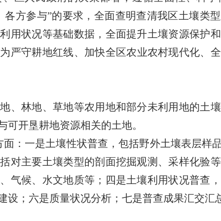
、各方参与
”
的要求，全面查明查清我
区
土壤类型
和利用状况等基础数据，全面提升土壤资源保护和
，为严守耕地红线、
加快全
区
农
业农村现代化、
园地、林地、草地等农用地和部分未利用地的土壤
与可开垦耕地资源相关的土地。
方面：一是土壤性状普查，包括野外土壤表层样
包括对主要土壤类型的剖面挖掘观测、采样化验等
型、气候、
水文地质等
；四是土壤利用状况普查，
建设；六是质量状况分析；七是普查成果汇交汇