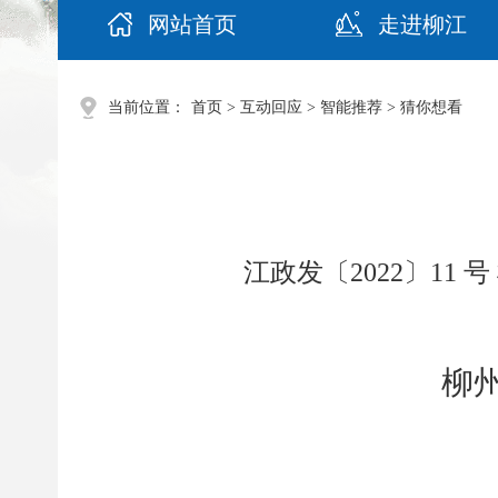
网站首页
走进柳江
当前位置：
首页
>
互动回应
>
智能推荐
>
猜你想看
江政发〔2022〕1
柳
（空一行）