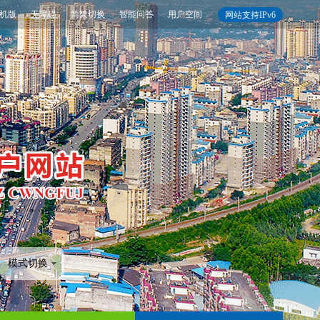
机版
无障碍
简繁切换
智能问答
用户空间
网站支持IPv6
模式切换