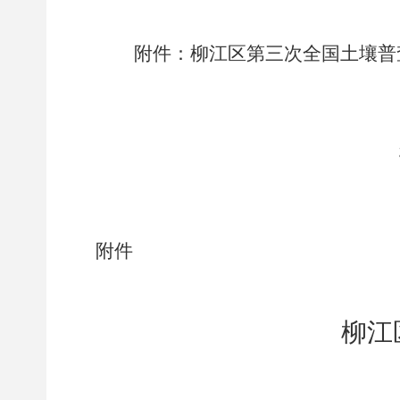
附件：
柳江区
第三次全国土壤普
附件
柳
江