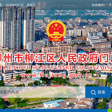
政务微信
手
是：
2026年8月7日 星期五
搜索