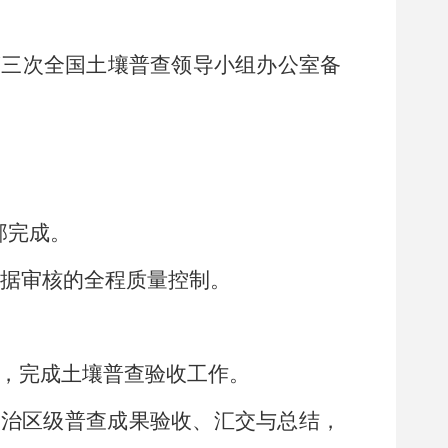
第三次全国土壤普查领导小组办公室备
部完成。
据审核
的全程质量控制。
，完成土壤普查验收工作。
自治区级普查成果验收、汇交与总结，