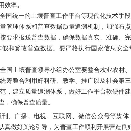
用效率。
全国统一的土壤普查工作平台等现代化技术手段
质量管理体系和普查数据质量追溯机制，加强布点
格按要求报送普查数据，确保数据真实、准确、完
作假和篡改普查数据。要严格执行国家信息安全
次全国
土壤普
查领导小组
办公室要
整合农业农村
，统筹整合利用好科研、教学、推广以及社会第三
规范，建立质量追溯体系，做好工作平台软硬件建
查，确保普查质量。
报刊、广播、电视、互联网、微信公众号等媒体
认真做好舆论引导，为普查工作顺利开展营造良