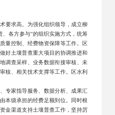
技术要求高。为强化组织领导，成立
柳
责、各方参与”的组织实施方式，统筹
、质量控制、经费物资保障等工作。
区
责做好土壤普查重大项目的协调推进和
地调查采样、业务数据衔接审核、未
接审核、相关技术支撑等工作。
区
水利
训、专家指导服务、数据分析、成果汇
保由本级承担的经费足额到位。
同时
根
资金渠道支持土壤普查工作，坚持厉