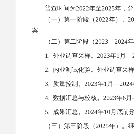
普查时间为
2022
年至
2025
年，分
（一）第一阶段（
2022
年）。
2
案。
（二）第二阶段（
2023
—
2024
年
1.
外业调查采样。
2023
年
1
月
—
2.
内业测试化验。外业调查采
3.
质量控制。
2023
年
1
月
—
2024
4.
数据汇总与校核。
2023
年
6
月
5.
成果汇总。
2024
年
10
月底前
（三）第三阶段（
2025
年）。