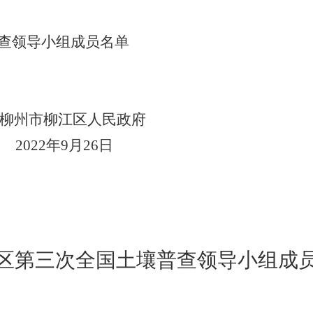
查领导小组成员名单
柳州市柳江区
人民政府
2022
年
9
月
26
日
区
第三次全国土壤普查领导小组成