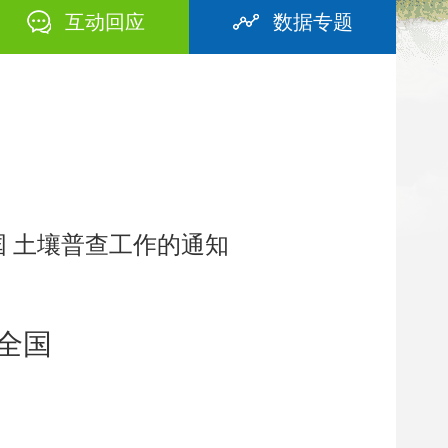
互动回应
数据专题
国 土壤普查工作的通知
全国