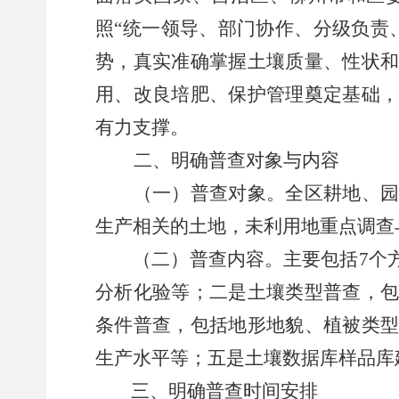
照
“
统一领导、部门协作、分级负责
势，真实准确掌握土壤质量、性状
用、改良培肥、保护管理奠定基础
有力支撑。
二、明确普查对象与内容
（一）普查对象。
全
区
耕地、
生产相关的土地，未利用地重点调查
（二）普查内容。
主要包括
7
个
分析化验等；二是土壤类型普查，
条件普查，包括地形地貌、植被类
生产水平等；五是土壤数据库样品库
三、明确普查时间安排