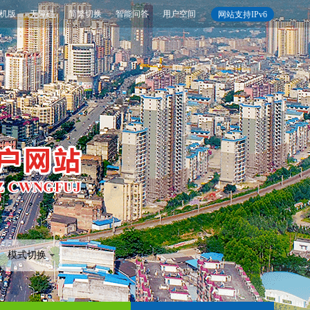
机版
无障碍
简繁切换
智能问答
用户空间
网站支持IPv6
模式切换