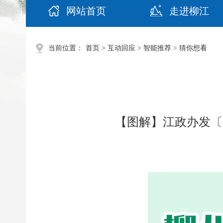
网站首页
走进柳江
当前位置：
首页
>
互动回应
>
智能推荐
>
猜你想看
【图解】江政办发〔2