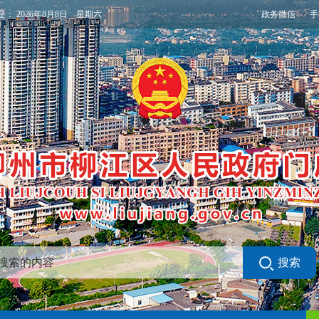
政务微信
手
是：
2026年8月8日 星期六
搜索