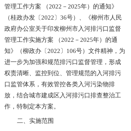
管理工作方案 （
2022
－
2025
年）的通知》
（桂政办发〔
2022
〕
36
号）、《柳州市人民
政府办公室关于印发柳州市入河排污口监督
管理工作实施方案 （
2022
－
2025
年）的通
知》（柳政办〔
2022
〕
106
号）文件精神，为
进一步为加强和规范排污口监督管理，形成
权责清晰、监控到位、管理规范的入河排污
口监管体系，有效管控各类入河污染物排
放，结合城市建成区入河排污口排查整治工
作，特制定本方案。
二、实施范围