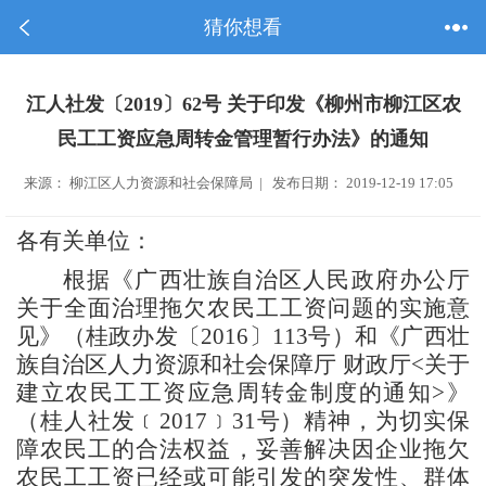
猜你想看
江人社发〔2019〕62号 关于印发《柳州市柳江区农
民工工资应急周转金管理暂行办法》的通知
来源： 柳江区人力资源和社会保障局 | 发布日期： 2019-12-19 17:05
各有关单位
：
根据
《广西壮族自治区人民政府办公厅
关于全面治理拖欠农民工工资问题的实施意
见》（桂政办发〔
2016
〕
113
号）和
《广西壮
族自治区人力资源和社会保障厅
财政厅
<
关于
建立农民工工资应急周转金制度的通知
>
》
（桂人社发
﹝
2017
﹞
31
号）精神
，
为切实保
障农民工的合法权益，妥善解决因企业拖欠
农民工工资已经或可能引发的突发
性、
群体