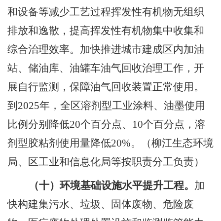
和设备等减少工艺过程挥发性有机物无组织
排放和逸散，提高挥发性有机物集中收集和
综合治理效率。加快推进城市建成区内加油
站、储油库、油罐车油气回收治理工作，开
展自行监测，保障油气回收装置正常使用。
到
2025
年，全区溶剂型工业涂料、油墨使用
比例分别降低
20
个百分点、
10
个百分点，溶
剂型胶粘剂使用量降低
20%
。
（柳江生态环境
局、区工业和信息化局等按职责分工负责）
（十）环境基础设施水平提升工程。
加
快构建集污水、垃圾、固体废物、危险废