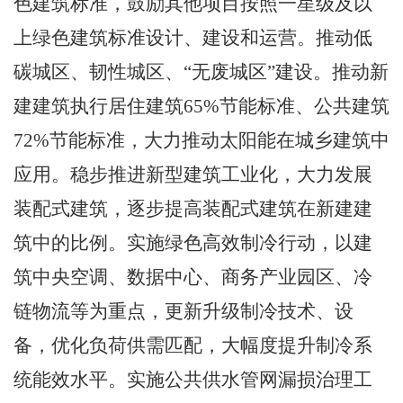
色建筑标准，鼓励其他项目按照一星级及以
上绿色建筑标准设计、建设和运营。推动低
碳城区、韧性
城区、
“无废城区”建设。推
动新
建建筑执行居住建筑
65%
节能标准、公共建筑
72%
节能标准，大力推动太阳能在城乡建筑中
应用。稳步推进新型建筑工业化，大力发展
装配式建筑，逐步提高装配式建筑在新建建
筑中的比例。实施绿色高效制冷行动，以建
筑中央空调、数据中心、商务产业园区、冷
链物流等为重点，更新升级制冷技术、设
备，优化负荷供需匹配，大幅度提升制冷系
统能效水平。实施公共供水管网漏损治理工