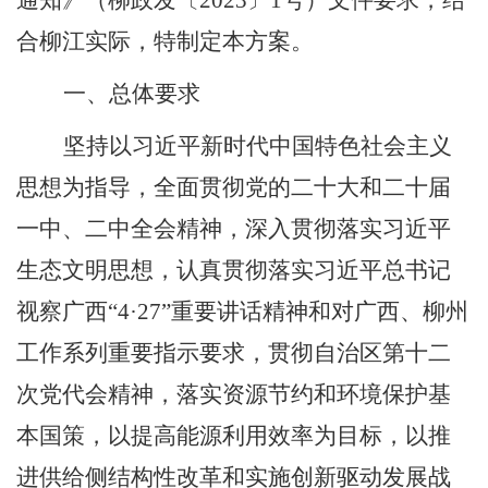
通知》（柳政发〔
2023
〕
1
号）文件要求，结
合柳江实际，特制
定
本方案。
一、总体要求
坚持以习近平新时代中国特色社会主义
思想为指导，全面贯彻党的二十大和二十届
一中、二中全会精神，深入贯彻落实习近平
生态文明思想，认真贯彻落实习近平总书记
视察广西
“
4·27
”重要讲话精神和对广
西、柳州
工作系列重要指示要求，贯彻自治区第十二
次党代会精神，落实资源节约和环境保护基
本国策，以提高能源利用效率为目标，以推
进供给侧结构性改革和实施创新驱动发展战