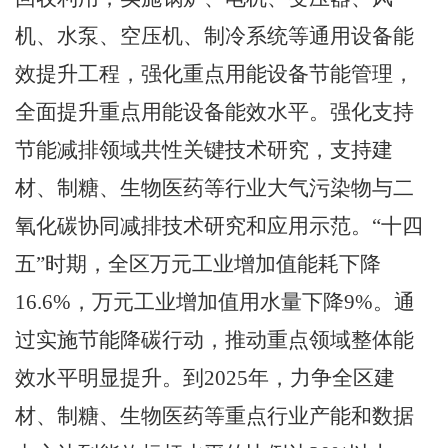
机、水泵、空压机、制冷系统等通用设备能
效提升工程，强化重点用能设备节能管理，
全面提升重点用能设备能效水平。强化支持
节能减排领域共性关键技术研究，支持建
材、制糖
、生物医药
等行业大气污染物与二
氧化碳协同减排技术研究和应用示
范。
“十四
五”时期，
全区万元工业增加值能耗下降
16.6%
，万元工业增加值用水量下降
9%
。通
过实施节能降碳行动，推动重点领域整体能
效水平明显提升。到
2025
年，力争全区建
材、制糖
、生物医药
等重点行业产能和数据