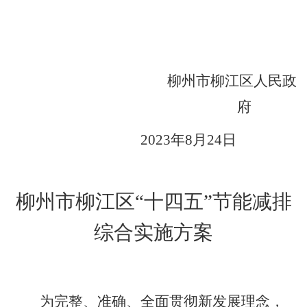
柳州市柳江区人民政
府
202
3
年
8
月
24
日
柳州市柳江区
“十四五”节能减排
综合实施方案
为完整、准确、全面贯彻新发展理念，