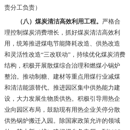
责分工负责）
（八）煤炭清洁高效利用工程。
严格合
理控制煤炭消费增长，抓好煤炭清洁高效利
用，统筹推进煤电节能降耗改造、供热改造
和灵活性改
造
“三改联动”，持
续优化煤炭消费
结构，积极开展散煤综合治理和燃煤小锅炉
整治。推动制糖、建材等重点用煤行业减煤
和清洁能源替代。推进园区集中供热能力建
设，大力发展生物质供热。积极引导用热企
业向园区布局，鼓励现有用热企业关停分散
供热锅炉搬迁入园。除国家政策允许的领域