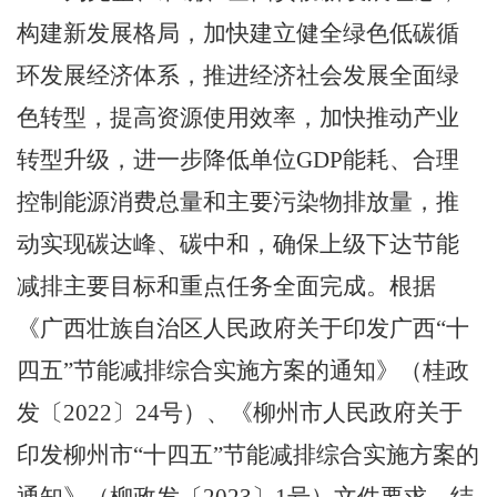
构建新发展格局，加快建立健全绿色低碳循
环发展经济体系，推进经济社会发展全面绿
色转型，提高资源使用效率，加快推动产业
转型升级，进一步降低单位
GDP
能耗、合理
控制能源消费总量和主要污染物排放量，推
动实现碳达峰、碳中和，确保
上级下达节能
减排主要目标和重点任务全面完成。根据
《广西壮族自治区人民政府关于印发广西
“十
四五”节能减排综合实施方案的通知》（桂
政
发〔
2022
〕
24
号）、《柳州市人民政府关于
印发柳州
市
“十四五”节能
减排综合实施方案的