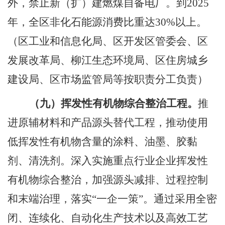
外，禁止新（扩）建燃煤自备电厂。到
2025
年，全区非化石能源消费比重达
30%
以上。
（区工业和信息化局、区开发区管委会、区
发展改革局、柳江生态环境局、区住房城乡
建设局、区市场监管局等按职责分工负责）
（九）挥发性有机物综合整治工程。
推
进原辅材料和产品源头替代工程，推动使用
低挥发性有机物含量的涂料、油墨、胶黏
剂、清洗剂。深入实
施重点行业企业挥发性
有机物综合整治，加强源头减排、过程控制
和末端治理，落实
“一企一策”。通过采用全密
闭、连续化、自动化生产技术以及高效工艺