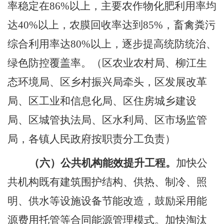
率稳定在
86%
以上，主要农作物化肥利用率均
达
40%
以上，农膜回收率达到
85%
，畜禽粪污
综合利用率达
80%
以上，逐步提高统防统治、
绿色防控覆盖率。
（区农业农村局、柳江生
态环境局、区乡村振兴局牵头，区发展改革
局、区工业和信息化局、区住房城乡建设
局、区城管执法局、区水利局、区市场监管
局，各镇人民政府按职责分工负责）
（六）公共机构能效提升工程。
加快公
共机构既有建筑围护结构、供热、制冷、照
明、供水等设施设备节能改造，鼓励采用能
源费用托管等合同能源管理模式。加快淘汰