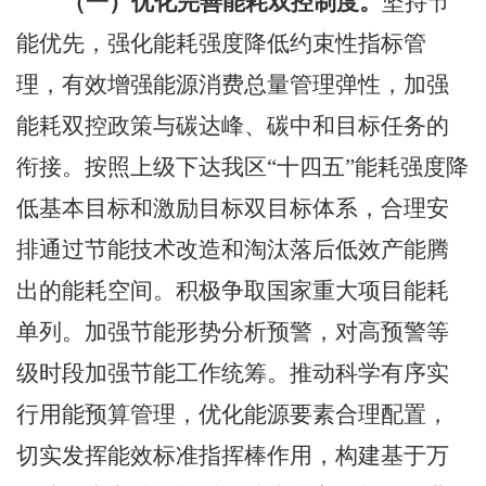
（一）优化完善能耗双控制度。
坚持节
能优先，强化能耗强度降低约束性指标管
理，有效增强能源消费总量管理弹性，加强
能耗双控政策与碳达峰、碳中和目标任务的
衔接。按照
上级
下达我
区
“十四五”能耗强
度降
低基本目标和激励目标双目标体系，合理安
排通过节能技术改造和淘汰落后低效产能腾
出的能耗空间。积极争取国家重大项目能耗
单列。加强节能形势分析预警，对高预警等
级时段加强节能工作统筹。推动科学有序实
行用能预算管理，优化能源要素合理配置，
切实发挥能效标准指挥棒作用，构建基于万