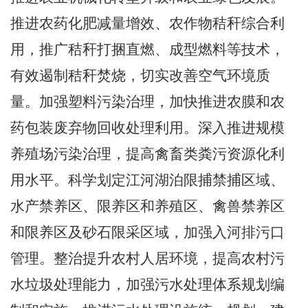
推进农药化肥减量增效、农作物秸秆综合利
用，推广秸秆打捆直燃、成型燃料等技术，
有效遏制秸秆焚烧，切实改善空气环境质
量。加强塑料污染治理，加快推进农膜和农
药包装废弃物回收处理利用。深入推进规模
养殖场污染治理，提高禽畜类粪污资源化利
用水平。科学划定江河湖泊限捕禁捕区域、
水产禁养区、限养区和养殖区、禽兽禁养区
和限养区及砂石限采区域，加强入河排污口
管理。整治提升农村人居环境，提高农村污
水垃圾处理能力，加强污水处理体系规划编