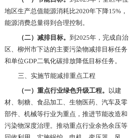
地区生产总值能源消耗比
2020
年下降
15%
，
能源消费总量得到合理控制。
（二）减排目标。
到
2025
年，完成自治
区、柳州市下达的主要污染物减排目标任务
和单位
GDP
二氧化碳排放降低目标任务。
三、实施节能减排重点工程
（一）重点行业绿色升级工程。
以建
材、制糖、食品加工、
生物医药、
汽车及零
部件、机械等行业为重点，推进节能改造和
污染物深度治理。推动重点行业余热余压等
回收利用，实施锅炉、电机、变压器、风