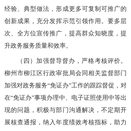
经验、典型做法，形成更多可复制可推广的
创新成果，充分发挥示范引领作用。
要
多层
次、全方位宣传推广，提高群众知晓度，提
升政务服务质量和效率。
（四）
加强督导督办，
严格考核评价。
柳州市柳江区行政审批局
会同相关监督部门
加强对政务服务
“
免证办
”
工作的跟踪督促，对
在
“
免证办
”
事项办理中、电子证照使用中等出
现的问题，积极与部门沟通解决，不定期开
展核查
通报
，纳入年
度
绩效考核指标，助力