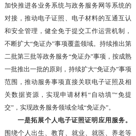
加快推进各业务系统与政务服务网等系统的
对接，推动电子证照、电子材料的互通互认
和安全管理，健全免于提交工作运营机制，
不断扩大
“
免证办
”
事项覆盖领域。持续推出第
二批第三批等政务服务
“
免证办
”
事项，按成熟
一批推出一批的原则，持续扩大
“
免证办
”
事项
范围
，
推动服务事项直接关联电子证照及相
关数据资源，实现申请材料
“自动填”“免提
交”
，
实现
政务服务领域
全域
“
免证办
”
。
一是
拓展个人电子证照证明应用服务。
围绕个人出生、教育、就业、就医、养老等