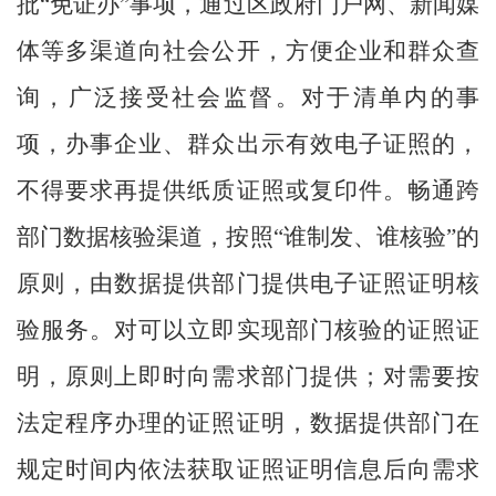
批
“免证办”事项，
通过区政府门户网、新闻媒
体
等多渠道
向社会公开，方便企业和群众查
询，广泛接受社会监督。
对于清单内的事
项，办事企业、群众出示有效电子证照的，
不得要求再提供纸质证照或复印件。
畅通跨
部门数据核验渠道，按照
“谁制发、谁核验”的
原则，由数据提
供部门提供电子证照证明核
验服务。对可以立即实现部门核验的证照证
明，原则上即时向需求部门提供；对需要按
法定程序办理的证照证明，数据提供部门在
规定时间内依法获取证照证明信息后向需求