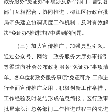
政务服务
“
免证办
”
事项涉及多个部门，需要各
部门互相配合，协同推进，
柳江区行政审批
局牵头建立协调调度工作机制，及时有效解
决
“
免证办
”
推进过程中遇到的问题。
（三）加大宣传推广
，
加强典型引领。
通过公众号、网站、政务服务大厅办事指引
等渠道向社会公布政务服务
“免证办”事项清
单。
各单位将政务服务事项
“免证可办”工作进
行全面
宣传
推广应用，积极创新工作举措，
工作经验及时总结形成信息简报，
区行政审
批
局
牵头汇总各部门
工作
推进过程中的先进