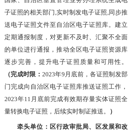
国家、自治区
垂直管理业务办理系统
生成电
子证照
的相关部门
,实时制发电子证照,同步推
送电子证
照文件至
自治区
电子证照库。
建立
定期通报制度，对更新不及时、汇聚不全面
的单位进行通报，推动全区电子证照资源库
逐步完善，提升电子证照质量和可用性。
（完成时限：
2023
年
9
月底前，各证照制发部
门完成向
自治区
电子证照库推送证照工作，
2023
年
11
月底前完成有效期存量实体证照全
量转换电子证照，后续实时制证推送。
）
牵头单位：区行政审批局
、区发展和改