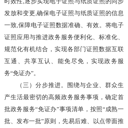
时效性
,逐步实现电子证照与纸质证照的同步
发放和变更,确保电子证照与纸质证照的信息
一致,保障电子证照数据准确、有效。
将电子
证照应用与推进政务服务便利化、标准化、
规范化有机结合，
实现
各部门证照数据
互联
互通、共享互认
、
能免尽免，
实现政务服
务
“
免证办
”
。
（三）分步推进。
围绕与企业、群众生
产生活最密切的高频政务服务事项，确定首
批政务服务
“
免证办
”
事项清单，
按照
“成熟一
批、发布一批”原则，
先易后难、以点带面推