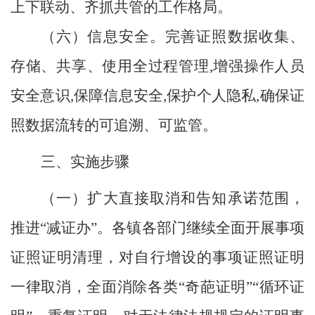
上下联动、齐抓共管的工作格局。
（
六
）
信息
安全。
完善证照数据收集、
存储、共享、使用全过程管理
,
增强
操作人员
安全意识
,保障信息安全,保护个人隐私,确保证
照数据流转的可追溯、可监管。
三、实施步骤
（一）
扩大直接取消和告知承诺范围，
推进
“减证办”。
各
镇
各部门继续全面开展事项
证照证明清理，对自行增设的事项证照证明
一律取消，全面消除各类
“奇葩证明”“循环证