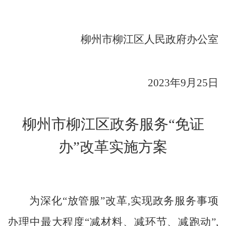
柳州市柳江区
人民政府办公室
20
23
年
9
月
25
日
柳州市柳江区政
务服务
“
免证
办
”
改革实施方案
为深化
“放管服”改革,实现政务服务事项
办理中最大程度“减材料、减环节、减跑动”,