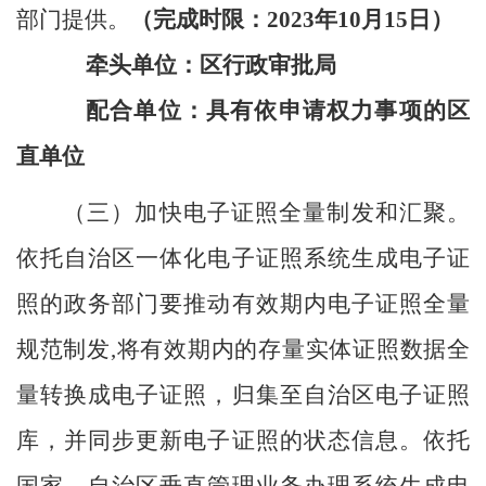
部门提供。
（完成时限：
2023
年
10
月
15
日
）
牵头单位：区行政审批局
配合单位：具有依申请权力事项的区
直单位
（三）加快电子证照全量制发和
汇聚
。
依托自治区一体化电子证照系统生成电子证
照的
政务部门要推动有效期内电子证照全量
规范制发
,将有效期内的存量实体证照数据全
量转换成电子证照，归集至
自治区
电子证照
库，并同步更新电子证照的状态信息。
依托