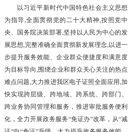
以习近平新时代中国特色社会主义思想
为指导
,全面贯彻党的二十大精神,按照党中
央、国务院决策部署,坚持以人民为中心的发
展思想,完整准确全面贯彻新发展理念,以进一
步提升服务效能
、
企业群众便捷度和满意度
为目标导向
,围绕企业和群众关心关注的热点
难点问题,大力推进我
区
电子证照全面应用
,
加
快实现跨层级、跨地域、跨系统、跨部门、
跨业务协同管理和服务，
推进审批服务
便利
化，
全力开展政务服务
“免证办”改革，从“减
证”向“免证”升级，大力提升政务服务效能，