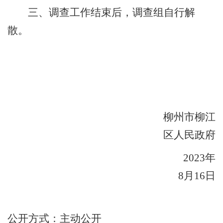
三、调查工作结束后，调查组自行解
散。
柳州市柳江
区人民政府
202
3
年
8
月
16
日
公开方式
：
主动公开